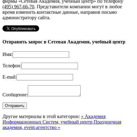
фирмы «Сетевая Академия, учебный центр»
по телефону
(495) 967-66-70
. Представители компании могут в любое
время изменить контактные данные, направив письмо
администратору сайта.
Отправить запрос в Сетевая Академия, учебный центр
Имя:
Телефон:
E-mail:
Сообщение:
Другие материалы в этой категории:
« Академия
Информационных Систем, учебный центр
Праздничная
академия, event-агентство »