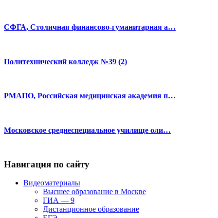
СФГА, Столичная финансово-гуманитарная а…
Политехнический колледж №39 (2)
РМАПО, Российская медицинская академия п…
Московское среднеспециальное училище оли…
Навигация по сайту
Видеоматериалы
Высшее образование в Москве
ГИА — 9
Дистанционное образование
ЕГЭ