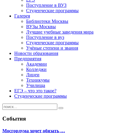
Поступление в ВУЗ
Студенческие программы
Галерея
Библиотеки Москвы
ВУЗы Москвы
Лучшие учебные заведения мира
Поступление в вуз
Студенческие программы
Учёные степени и звания
Новости образования
Предприятия
Академии
Колледжи
Лицеи
Техникумы
Училища
ЕГЭ – что это такое?
Студенческие программы
События
Мосгордума хочет обязать …