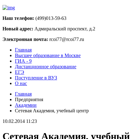
Наш телефон:
(499)013-59-63
Новый адрес:
Адмиральский проспект, д.2
Электронная почта:
rcoi77@rcoi77.ru
Главная
Высшее образование в Москве
ГИА - 9
Дистанционное образование
ЕГЭ
Поступление в ВУЗ
О нас
Главная
Предприятия
Академии
Сетевая Академия, учебный центр
10.02.2014 11:23
Сетевая Академия, учебный