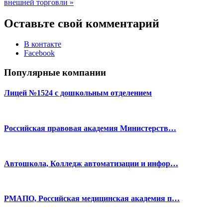
внешней торговли »
Оставьте свой комментарий
В контакте
Facebook
Популярные компании
Лицей №1524 с дошкольным отделением
Российская правовая академия Министерств…
Автошкола, Колледж автоматизации и инфор…
РМАПО, Российская медицинская академия п…