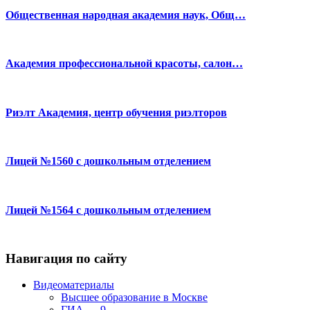
Общественная народная академия наук, Общ…
Академия профессиональной красоты, салон…
Риэлт Академия, центр обучения риэлторов
Лицей №1560 с дошкольным отделением
Лицей №1564 с дошкольным отделением
Навигация по сайту
Видеоматериалы
Высшее образование в Москве
ГИА — 9