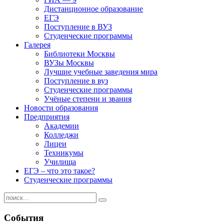
Дистанционное образование
ЕГЭ
Поступление в ВУЗ
Студенческие программы
Галерея
Библиотеки Москвы
ВУЗы Москвы
Лучшие учебные заведения мира
Поступление в вуз
Студенческие программы
Учёные степени и звания
Новости образования
Предприятия
Академии
Колледжи
Лицеи
Техникумы
Училища
ЕГЭ – что это такое?
Студенческие программы
События