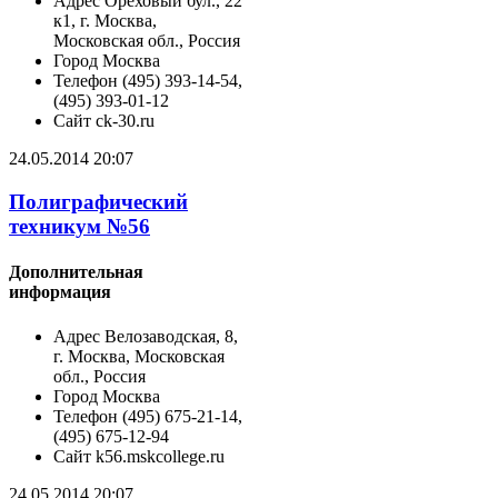
Адрес
Ореховый бул., 22
к1, г. Москва,
Московская обл., Россия
Город
Москва
Телефон
(495) 393-14-54,
(495) 393-01-12
Сайт
ck-30.ru
24.05.2014 20:07
Полиграфический
техникум №56
Дополнительная
информация
Адрес
Велозаводская, 8,
г. Москва, Московская
обл., Россия
Город
Москва
Телефон
(495) 675-21-14,
(495) 675-12-94
Сайт
k56.mskcollege.ru
24.05.2014 20:07