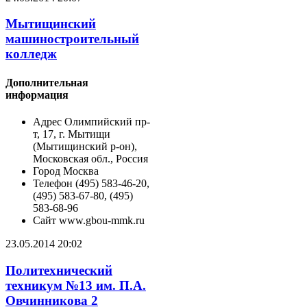
Мытищинский
машиностроительный
колледж
Дополнительная
информация
Адрес
Олимпийский пр-
т, 17, г. Мытищи
(Мытищинский р-он),
Московская обл., Россия
Город
Москва
Телефон
(495) 583-46-20,
(495) 583-67-80, (495)
583-68-96
Сайт
www.gbou-mmk.ru
23.05.2014 20:02
Политехнический
техникум №13 им. П.А.
Овчинникова 2