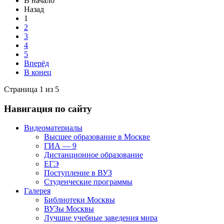
В начало
Назад
1
2
3
4
5
Вперёд
В конец
Страница 1 из 5
Навигация по сайту
Видеоматериалы
Высшее образование в Москве
ГИА — 9
Дистанционное образование
ЕГЭ
Поступление в ВУЗ
Студенческие программы
Галерея
Библиотеки Москвы
ВУЗы Москвы
Лучшие учебные заведения мира