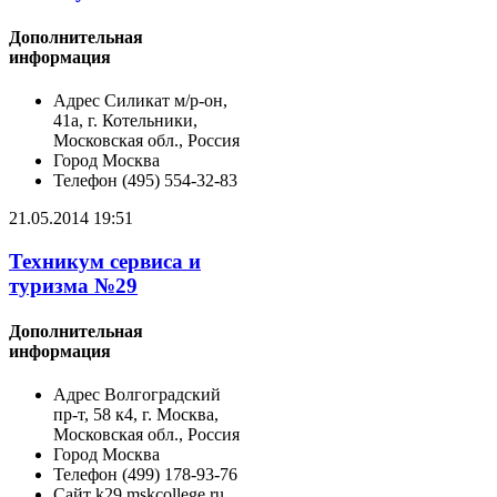
Дополнительная
информация
Адрес
Силикат м/р-он,
41а, г. Котельники,
Московская обл., Россия
Город
Москва
Телефон
(495) 554-32-83
21.05.2014 19:51
Техникум сервиса и
туризма №29
Дополнительная
информация
Адрес
Волгоградский
пр-т, 58 к4, г. Москва,
Московская обл., Россия
Город
Москва
Телефон
(499) 178-93-76
Сайт
k29.mskcollege.ru