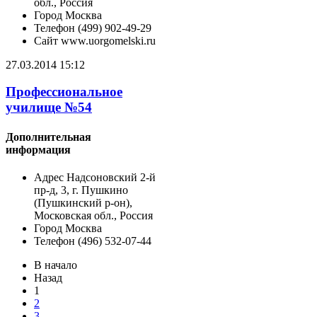
обл., Россия
Город
Москва
Телефон
(499) 902-49-29
Сайт
www.uorgomelski.ru
27.03.2014 15:12
Профессиональное
училище №54
Дополнительная
информация
Адрес
Надсоновский 2-й
пр-д, 3, г. Пушкино
(Пушкинский р-он),
Московская обл., Россия
Город
Москва
Телефон
(496) 532-07-44
В начало
Назад
1
2
3