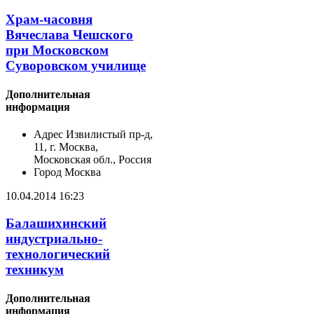
Храм-часовня
Вячеслава Чешского
при Московском
Суворовском училище
Дополнительная
информация
Адрес
Извилистый пр-д,
11, г. Москва,
Московская обл., Россия
Город
Москва
10.04.2014 16:23
Балашихинский
индустриально-
технологический
техникум
Дополнительная
информация