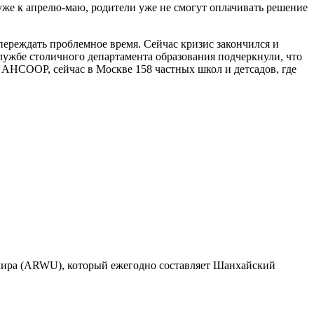
уже к апрелю-маю, родители уже не смогут оплачивать решение
переждать проблемное время. Сейчас кризис закончился и
лужбе столичного департамента образования подчеркнули, что
 АНСООР, сейчас в Москве 158 частных школ и детсадов, где
 мира (ARWU), который ежегодно составляет Шанхайский