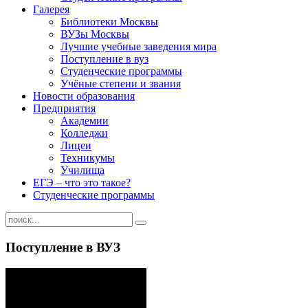
Галерея
Библиотеки Москвы
ВУЗы Москвы
Лучшие учебные заведения мира
Поступление в вуз
Студенческие программы
Учёные степени и звания
Новости образования
Предприятия
Академии
Колледжи
Лицеи
Техникумы
Училища
ЕГЭ – что это такое?
Студенческие программы
Поступление в ВУЗ