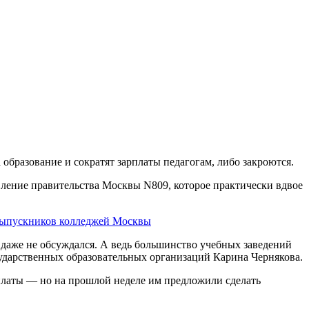
образование и сократят зарплаты педагогам, либо закроются.
вление правительства Москвы N809, которое практически вдвое
выпускников колледжей Москвы
и даже не обсуждался. А ведь большинство учебных заведений
ударственных образовательных организаций Карина Чернякова.
 платы — но на прошлой неделе им предложили сделать