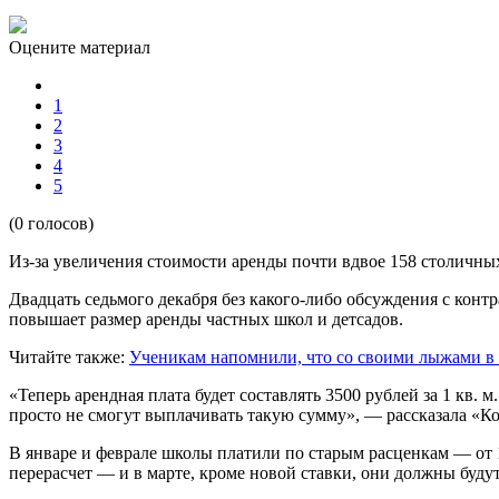
Оцените материал
1
2
3
4
5
(0 голосов)
Из-за увеличения стоимости аренды почти вдвое 158 столичных
Двадцать седьмого декабря без какого-либо обсуждения с кон
повышает размер аренды частных школ и детсадов.
Читайте также:
Ученикам напомнили, что со своими лыжами в 
«Теперь арендная плата будет составлять 3500 рублей за 1 кв.
просто не смогут выплачивать такую сумму», — рассказала «К
В январе и феврале школы платили по старым расценкам — от 1
перерасчет — и в марте, кроме новой ставки, они должны будут