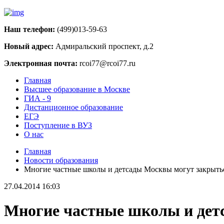
Наш телефон:
(499)013-59-63
Новый адрес:
Адмиральский проспект, д.2
Электронная почта:
rcoi77@rcoi77.ru
Главная
Высшее образование в Москве
ГИА - 9
Дистанционное образование
ЕГЭ
Поступление в ВУЗ
О нас
Главная
Новости образования
Многие частные школы и детсады Москвы могут закрытьс
27.04.2014 16:03
Многие частные школы и дет