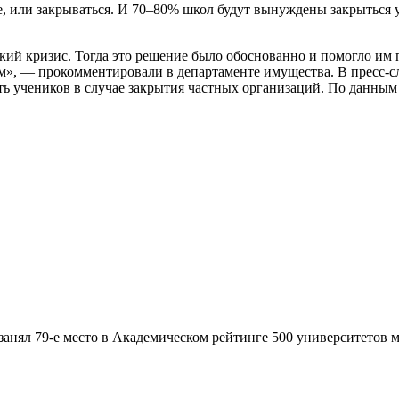
е, или закрываться. И 70–80% школ будут вынуждены закрыться 
ский кризис. Тогда это решение было обоснованно и помогло им 
м», — прокомментировали в департаменте имущества. В пресс-с
ть учеников в случае закрытия частных организаций. По данным
анял 79-е место в Академическом рейтинге 500 университетов