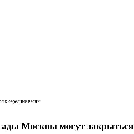
я к середине весны
сады Москвы могут закрыться 