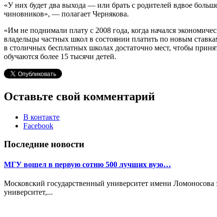
«У них будет два выхода — или брать с родителей вдвое больш
чиновников», — полагает Чернякова.
«Им не поднимали плату с 2008 года, когда начался экономиче
владельцы частных школ в состоянии платить по новым ставка
в столичных бесплатных школах достаточно мест, чтобы приня
обучаются более 15 тысячи детей.
Оставьте свой комментарий
В контакте
Facebook
Последние новости
МГУ вошел в первую сотню 500 лучших вузо…
Московский государственный университет имени Ломоносова з
университет,...