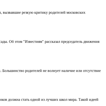
ы, вызвавшие резкую критику родителей московских
ады. Об этом "Известиям" рассказал председатель движения
п. Большинство родителей не волнует наличие или отсутствие
иков должна стать одной из лучших школ мира. Такой идеей