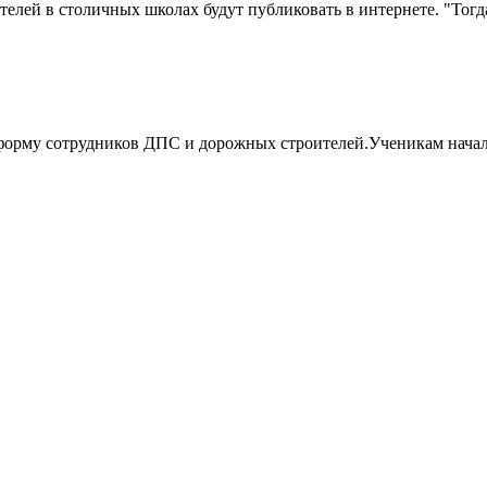
телей в столичных школах будут публиковать в интернете. "Тогд
форму сотрудников ДПС и дорожных строителей.Ученикам началь