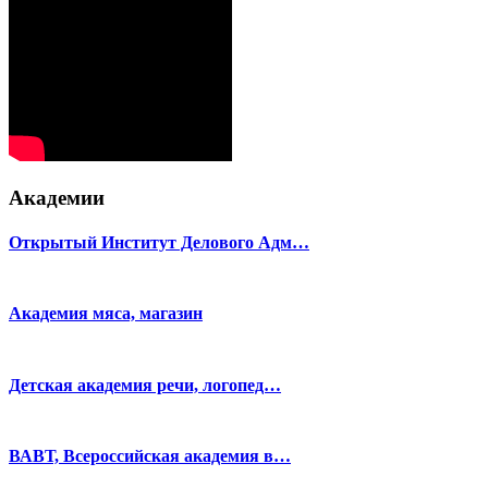
Академии
Открытый Институт Делового Адм…
Академия мяса, магазин
Детская академия речи, логопед…
ВАВТ, Всероссийская академия в…