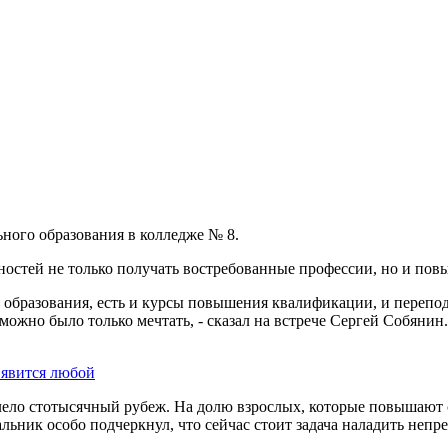
ного образования в колледже № 8.
жностей не только получать востребованные профессии, но и по
 образования, есть и курсы повышения квалификации, и перепод
 можно было только мечтать, - сказал на встрече Сергей Собян
 явится любой
лело стотысячный рубеж. На долю взрослых, которые повышают
чальник особо подчеркнул, что сейчас стоит задача наладить не