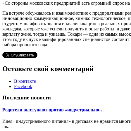
«Со стороны московских предприятий есть огромный спрос на
На встрече обсуждалось и взаимодействие с предприятиями ре
инновационно-коммуникационное, химико-технологическое, п
студентам шлифовать знания и квалификацию в реальных произ
колледжа, которые уже успели получить и опыт работы, и даже
зарплату жене, тогда и узнаешь. Токари — одна из самых высо
этом году выпуск квалифицированных специалистов составит по
набора прошлого года.
Оставьте свой комментарий
В контакте
Facebook
Последние новости
Родители выступают против «индустриально…
Идея «индустриального питания» в детсадах не нравится многи
шк...