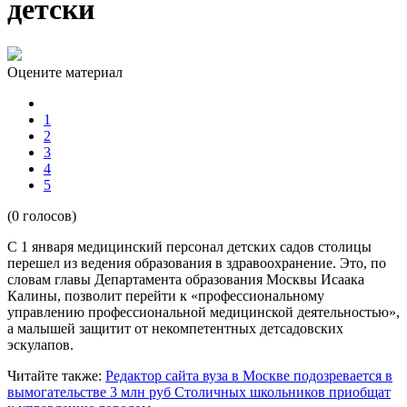
детски
Оцените материал
1
2
3
4
5
(0 голосов)
С 1 января медицинский персонал детских садов столицы
перешел из ведения образования в здравоохранение. Это, по
словам главы Департамента образования Москвы Исаака
Калины, позволит перейти к «профессиональному
управлению профессиональной медицинской деятельностью»,
а малышей защитит от некомпетентных детсадовских
эскулапов.
Читайте также:
Редактор сайта вуза в Москве подозревается в
вымогательстве 3 млн руб
Столичных школьников приобщат