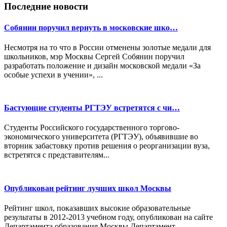
Последние новости
Собянин поручил вернуть в московские шко…
Несмотря на то что в России отменены золотые медали для
школьников, мэр Москвы Сергей Собянин поручил
разработать положение и дизайн московской медали «За
особые успехи в учении», ...
Бастующие студенты РГТЭУ встретятся с чи…
Студенты Российского государственного торгово-
экономического университета (РГТЭУ), объявившие во
вторник забастовку против решения о реорганизации вуза,
встретятся с представителям...
Опубликован рейтинг лучших школ Москвы
Рейтинг школ, показавших высокие образовательные
результаты в 2012-2013 учебном году, опубликован на сайте
Департамента образования Москвы.Департамент