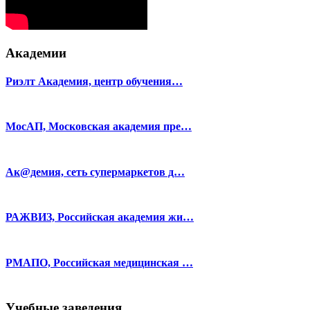
Академии
Риэлт Академия, центр обучения…
МосАП, Московская академия пре…
Ак@демия, сеть супермаркетов д…
РАЖВИЗ, Российская академия жи…
РМАПО, Российская медицинская …
Учебные заведения