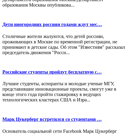
образования Москвы опубликова...
Дети иногородних россиян годами ждут мес…
Столичные жители жалуются, что детей россиян,
проживающих в Москве по временной регистрации, не
принимают в детские сады. Об этом "Известиям" рассказал
председатель движения "Росси...
Российские студенты пройдут бесплатную с…
Лучшие студенты, аспиранты и молодые ученые МГУ,
представившие инновационные проекты, смогут уже в
конце этого года пройти стажировку в ведущих
технологических кластерах США и Изра...
Марк Цукерберг встретился со студентами …
Основатель социальной сети Facebook Марк Цукерберг