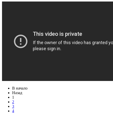
В начало
Назад
1
2
3
4