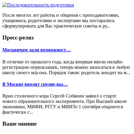
После многих лет работы и общения с преподавателями,
учащимися, родителями и экспертами мы постарались
сформулировать для Вас практические советы и ру...
Пресс-релиз
Москвичам дали возможност…
В отличие от прошлого года, когда впервые ввели онлайн-
регистрацию первоклашек, теперь можно записаться в любую
школу своего м/р-она. Порядок таков: родитель заходит на м...
В Москве вводят средне-вы…
Врио столичного мэра Сергей Собянин заявил о старте
нового образовательного эксперимента. При Высшей школе
экономики, МИФИ, РГГУ и МИИТе 1 сентября откроются
фактически с...
Ваше мнение