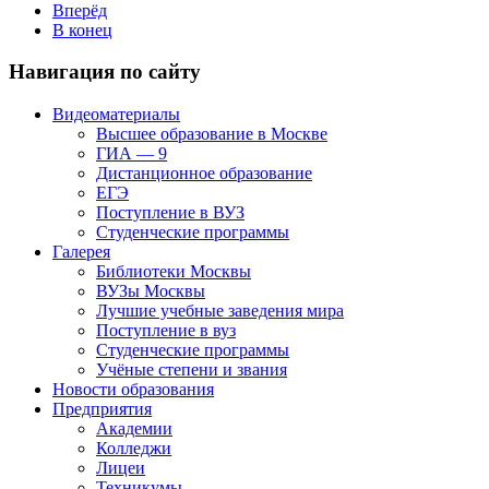
Вперёд
В конец
Навигация по сайту
Видеоматериалы
Высшее образование в Москве
ГИА — 9
Дистанционное образование
ЕГЭ
Поступление в ВУЗ
Студенческие программы
Галерея
Библиотеки Москвы
ВУЗы Москвы
Лучшие учебные заведения мира
Поступление в вуз
Студенческие программы
Учёные степени и звания
Новости образования
Предприятия
Академии
Колледжи
Лицеи
Техникумы