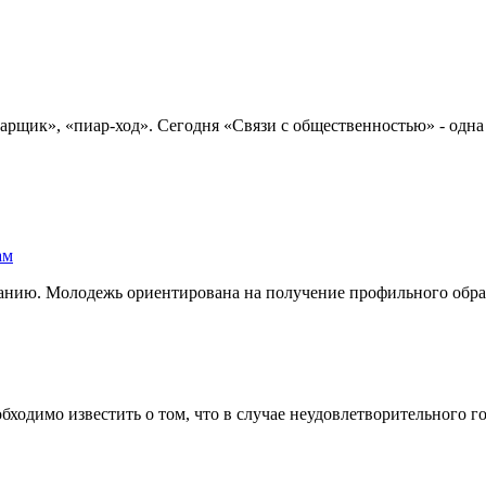
рщик», «пиар-ход». Сегодня «Связи с общественностью» - одна 
анию. Молодежь ориентирована на получение профильного образо
одимо известить о том, что в случае неудовлетворительного годо