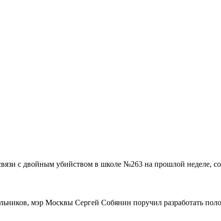
связи с двойным убийством в школе №263 на прошлой неделе, со
ольников, мэр Москвы Сергей Собянин поручил разработать поло