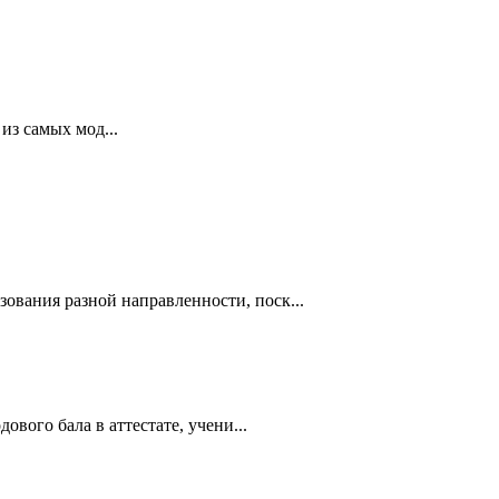
из самых мод...
вания разной направленности, поск...
вого бала в аттестате, учени...