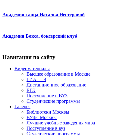
Академия танца Натальи Нестеровой
Академия Бокса, боксерский клуб
Навигация по сайту
Видеоматериалы
Высшее образование в Москве
ГИА — 9
Дистанционное образование
ЕГЭ
Поступление в ВУЗ
Студенческие программы
Галерея
Библиотеки Москвы
ВУЗы Москвы
Лучшие учебные заведения мира
Поступление в вуз
Студенческие программы