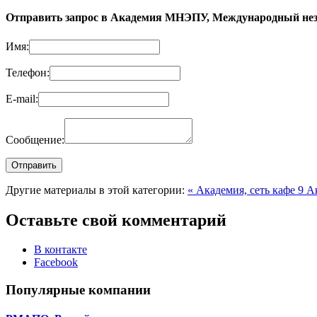
Отправить запрос в Академия МНЭПУ, Международный неза
Имя:
Телефон:
E-mail:
Сообщение:
Другие материалы в этой категории:
« Академия, сеть кафе 9
А
Оставьте свой комментарий
В контакте
Facebook
Популярные компании