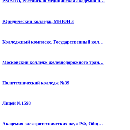
РМАПО, Российская медицинская академия п…
Юридический колледж, МНЮИ 3
Колледжный комплекс, Государственный кол…
Московский колледж железнодорожного тран…
Политехнический колледж №39
Лицей №1598
Академия электротехнических наук РФ, Общ…