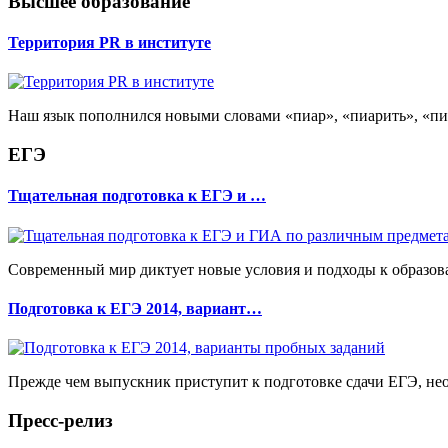
Высшее образование
Территория PR в институте
Наш язык пополнился новыми словами «пиар», «пиарить», «пиа
ЕГЭ
Тщательная подготовка к ЕГЭ и …
Современный мир диктует новые условия и подходы к образов
Подготовка к ЕГЭ 2014, вариант…
Прежде чем выпускник приступит к подготовке сдачи ЕГЭ, необх
Пресс-релиз