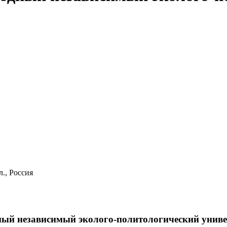
л., Россия
й независимый эколого-политологический униве