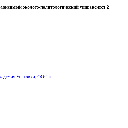
висимый эколого-политологический университет 2
кадемия Упаковки, ООО »