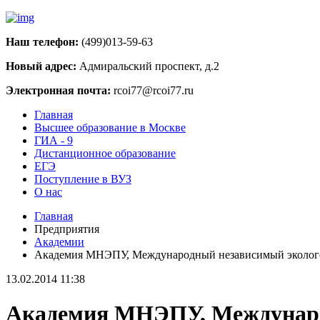
Наш телефон:
(499)013-59-63
Новый адрес:
Адмиральский проспект, д.2
Электронная почта:
rcoi77@rcoi77.ru
Главная
Высшее образование в Москве
ГИА - 9
Дистанционное образование
ЕГЭ
Поступление в ВУЗ
О нас
Главная
Предприятия
Академии
Академия МНЭПУ, Международный независимый эколого
13.02.2014 11:38
Академия МНЭПУ, Международ