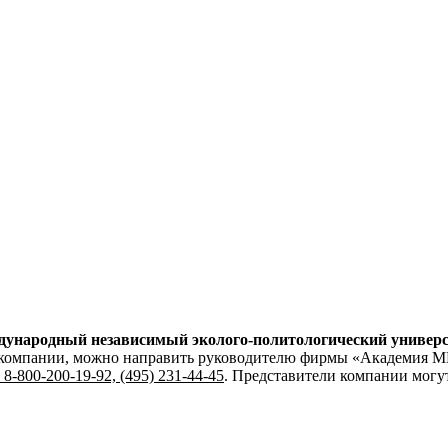
народный независимый эколого-политологический универс
ю компании, можно направить руководителю фирмы «Академия 
, 8-800-200-19-92, (495) 231-44-45
. Представители компании могу