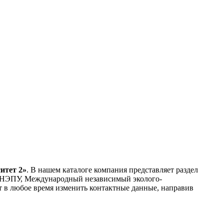
итет 2»
. В нашем каталоге компания представляет раздел
МНЭПУ, Международный независимый эколого-
т в любое время изменить контактные данные, направив