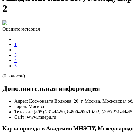
2
Оцените материал
1
2
3
4
5
(0 голосов)
Дополнительная информация
Адрес:
Космонавта Волкова, 20, г. Москва, Московская об
Город:
Москва
Телефон:
(495) 231-44-50, 8-800-200-19-92, (495) 231-44-45
Сайт:
www.mnepu.ru
Карта проезда в Академия МНЭПУ, Международны