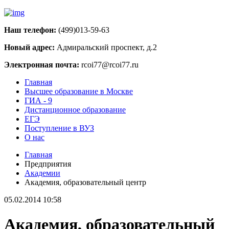
Наш телефон:
(499)013-59-63
Новый адрес:
Адмиральский проспект, д.2
Электронная почта:
rcoi77@rcoi77.ru
Главная
Высшее образование в Москве
ГИА - 9
Дистанционное образование
ЕГЭ
Поступление в ВУЗ
О нас
Главная
Предприятия
Академии
Академия, образовательный центр
05.02.2014 10:58
Академия, образовательный