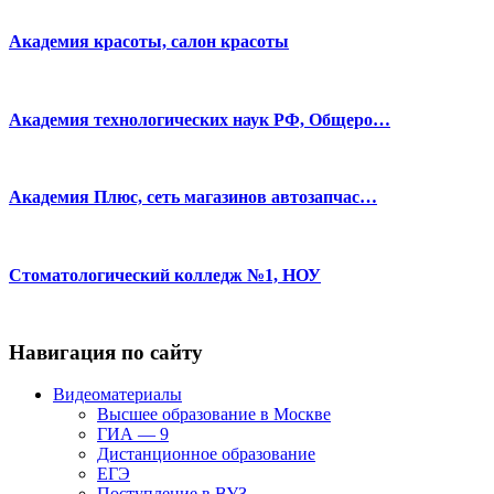
Академия красоты, салон красоты
Академия технологических наук РФ, Общеро…
Академия Плюс, сеть магазинов автозапчас…
Стоматологический колледж №1, НОУ
Навигация по сайту
Видеоматериалы
Высшее образование в Москве
ГИА — 9
Дистанционное образование
ЕГЭ
Поступление в ВУЗ