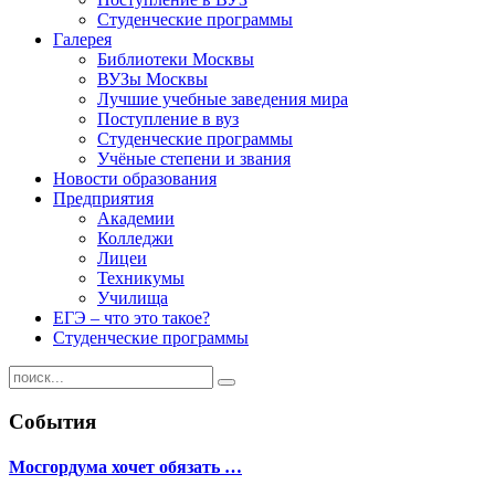
Студенческие программы
Галерея
Библиотеки Москвы
ВУЗы Москвы
Лучшие учебные заведения мира
Поступление в вуз
Студенческие программы
Учёные степени и звания
Новости образования
Предприятия
Академии
Колледжи
Лицеи
Техникумы
Училища
ЕГЭ – что это такое?
Студенческие программы
События
Мосгордума хочет обязать …