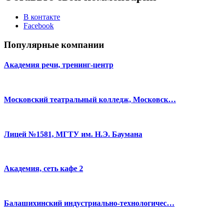
В контакте
Facebook
Популярные компании
Академия речи, тренинг-центр
Московский театральный колледж, Московск…
Лицей №1581, МГТУ им. Н.Э. Баумана
Академия, сеть кафе 2
Балашихинский индустриально-технологичес…