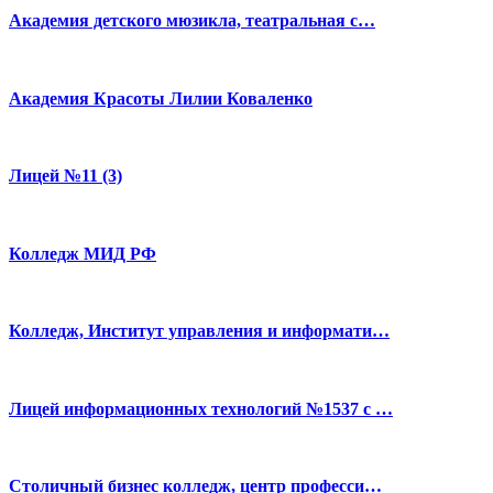
Академия детского мюзикла, театральная с…
Академия Красоты Лилии Коваленко
Лицей №11 (3)
Колледж МИД РФ
Колледж, Институт управления и информати…
Лицей информационных технологий №1537 с …
Столичный бизнес колледж, центр професси…