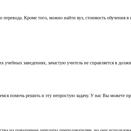
перевода. Кроме того, можно найти вуз, стоимость обучения в 
 учебных заведениях, зачастую учитель не справляется в должно
мся помочь решить и эту непростую задачу. У нас Вы можете про
ства на повышение зарплаты преподавателям, но они использова