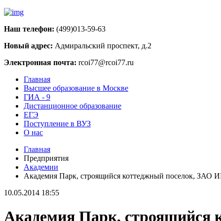
Наш телефон:
(499)013-59-63
Новый адрес:
Адмиральский проспект, д.2
Электронная почта:
rcoi77@rcoi77.ru
Главная
Высшее образование в Москве
ГИА - 9
Дистанционное образование
ЕГЭ
Поступление в ВУЗ
О нас
Главная
Предприятия
Академии
Академия Парк, строящийся коттеджный поселок, 
10.05.2014 18:55
Академия Парк, строящийс