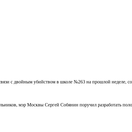
связи с двойным убийством в школе №263 на прошлой неделе, со
ольников, мэр Москвы Сергей Собянин поручил разработать поло