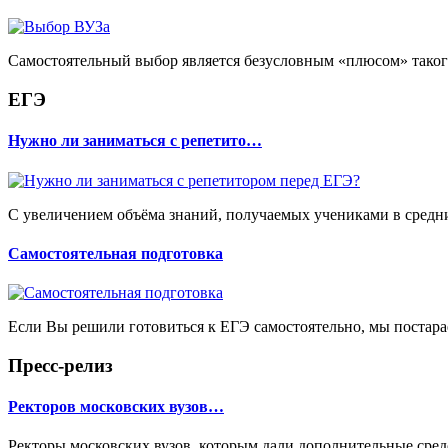
Самостоятельный выбор является безусловным «плюсом» такого 
ЕГЭ
Нужно ли заниматься с репетито…
С увеличением объёма знаний, получаемых учениками в средних
Самостоятельная подготовка
Если Вы решили готовиться к ЕГЭ самостоятельно, мы постарае
Пресс-релиз
Ректоров московских вузов…
Ректоры московских вузов, которым дали дополнительные сред