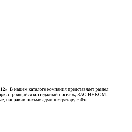
12»
. В нашем каталоге компания представляет раздел
Парк, строящийся коттеджный поселок, ЗАО ИНКОМ-
ые, направив письмо администратору сайта.