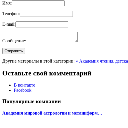
Имя:
Телефон:
E-mail:
Сообщение:
Другие материалы в этой категории:
« Академия чтения, детск
Оставьте свой комментарий
В контакте
Facebook
Популярные компании
Академия мировой астрологии и метаинформ…