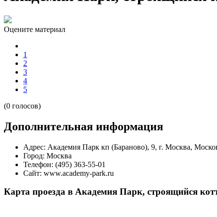
Оцените материал
1
2
3
4
5
(0 голосов)
Дополнительная информация
Адрес:
Академия Парк кп (Бараново), 9, г. Москва, Москов
Город:
Москва
Телефон:
(495) 363-55-01
Сайт:
www.academy-park.ru
Карта проезда в Академия Парк, строящийся