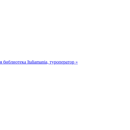
ая библиотека
Italiamania, туроператор »