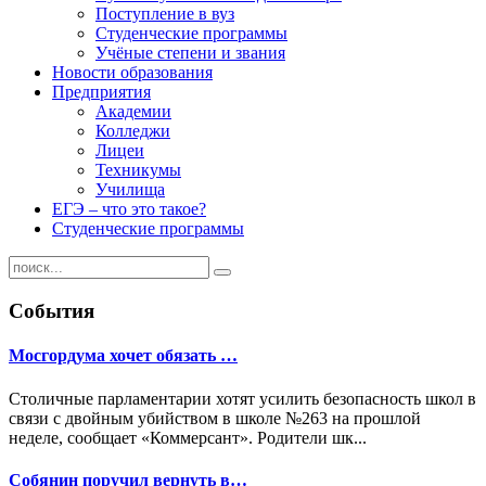
Поступление в вуз
Студенческие программы
Учёные степени и звания
Новости образования
Предприятия
Академии
Колледжи
Лицеи
Техникумы
Училища
ЕГЭ – что это такое?
Студенческие программы
События
Мосгордума хочет обязать …
Столичные парламентарии хотят усилить безопасность школ в
связи с двойным убийством в школе №263 на прошлой
неделе, сообщает «Коммерсант». Родители шк...
Собянин поручил вернуть в…