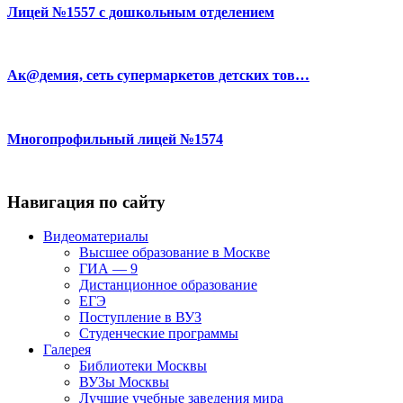
Лицей №1557 с дошкольным отделением
Ак@демия, сеть супермаркетов детских тов…
Многопрофильный лицей №1574
Навигация по сайту
Видеоматериалы
Высшее образование в Москве
ГИА — 9
Дистанционное образование
ЕГЭ
Поступление в ВУЗ
Студенческие программы
Галерея
Библиотеки Москвы
ВУЗы Москвы
Лучшие учебные заведения мира