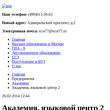
Наш телефон:
(499)013-59-63
Новый адрес:
Адмиральский проспект, д.2
Электронная почта:
rcoi77@rcoi77.ru
Главная
Высшее образование в Москве
ГИА - 9
Дистанционное образование
ЕГЭ
Поступление в ВУЗ
О нас
Главная
Предприятия
Академии
Академия, языковой центр 2
26.02.2014 12:44
Академия, языковой центр 2