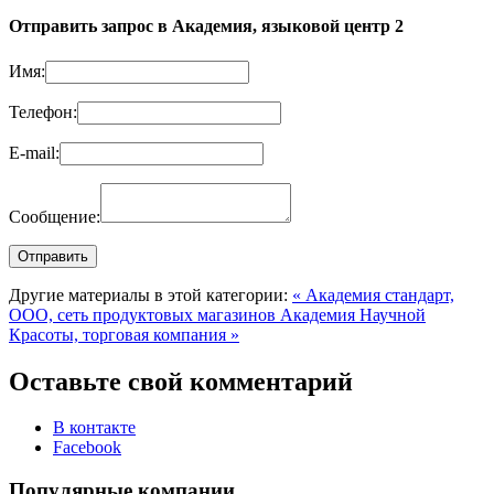
Отправить запрос в Академия, языковой центр 2
Имя:
Телефон:
E-mail:
Сообщение:
Другие материалы в этой категории:
« Академия стандарт,
ООО, сеть продуктовых магазинов
Академия Научной
Красоты, торговая компания »
Оставьте свой комментарий
В контакте
Facebook
Популярные компании