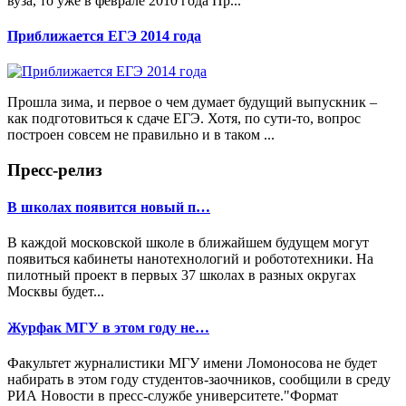
вуза, то уже в феврале 2010 года Пр...
Приближается ЕГЭ 2014 года
Прошла зима, и первое о чем думает будущий выпускник –
как подготовиться к сдаче ЕГЭ. Хотя, по сути-то, вопрос
построен совсем не правильно и в таком ...
Пресс-релиз
В школах появится новый п…
В каждой московской школе в ближайшем будущем могут
появиться кабинеты нанотехнологий и робототехники. На
пилотный проект в первых 37 школах в разных округах
Москвы будет...
Журфак МГУ в этом году не…
Факультет журналистики МГУ имени Ломоносова не будет
набирать в этом году студентов-заочников, сообщили в среду
РИА Новости в пресс-службе университете."Формат