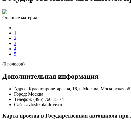
Оцените материал
1
2
3
4
5
(0 голосов)
Дополнительная информация
Адрес:
Краснопролетарская, 16, г. Москва, Московская обл
Город:
Москва
Телефон:
(495) 766-15-74
Сайт:
avtoshkola-drive.ru
Карта проезда в Государственная автошкола при