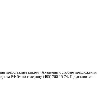
ания представляет раздел «Академии». Любые предложения,
идента РФ 5»
по телефону
(495) 766-15-74
. Представители