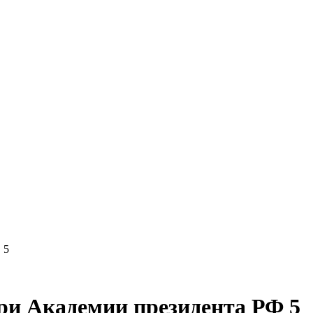
 5
ри Академии президента РФ 5