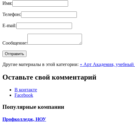
Имя:
Телефон:
E-mail:
Сообщение:
Другие материалы в этой категории:
« Арт Академия, учебный
Оставьте свой комментарий
В контакте
Facebook
Популярные компании
Профколледж, НОУ