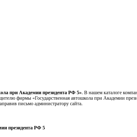
ола при Академии президента РФ 5»
. В нашем каталоге комп
одителю фирмы «Государственная автошкола при Академии през
аправив письмо администратору сайта.
мии президента РФ 5