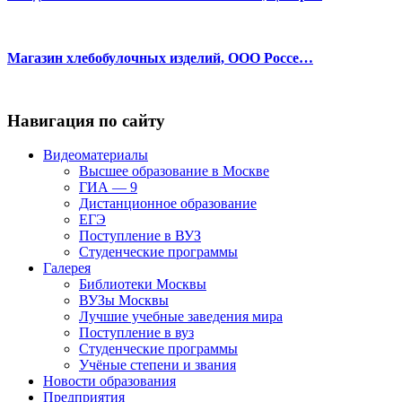
Магазин хлебобулочных изделий, ООО Россе…
Навигация по сайту
Видеоматериалы
Высшее образование в Москве
ГИА — 9
Дистанционное образование
ЕГЭ
Поступление в ВУЗ
Студенческие программы
Галерея
Библиотеки Москвы
ВУЗы Москвы
Лучшие учебные заведения мира
Поступление в вуз
Студенческие программы
Учёные степени и звания
Новости образования
Предприятия