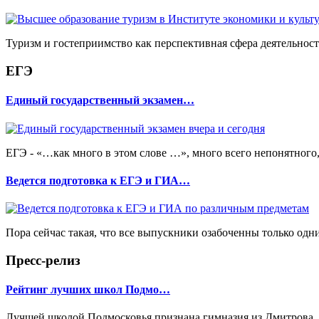
Туризм и гостеприимство как перспективная сфера деятельност
ЕГЭ
Единый государственный экзамен…
ЕГЭ - «…как много в этом слове …», много всего непонятного,
Ведется подготовка к ЕГЭ и ГИА…
Пора сейчас такая, что все выпускники озабоченны только одн
Пресс-релиз
Рейтинг лучших школ Подмо…
Лучшей школой Подмосковья признана гимназия из Дмитрова, в