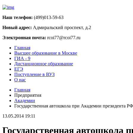
Наш телефон:
(499)013-59-63
Новый адрес:
Адмиральский проспект, д.2
Электронная почта:
rcoi77@rcoi77.ru
Главная
Высшее образование в Москве
ГИА - 9
Дистанционное образование
ЕГЭ
Поступление в ВУЗ
О нас
Главная
Предприятия
Академии
Государственная автошкола при Академии президента РФ
13.05.2014 19:11
Государственная автошкола п