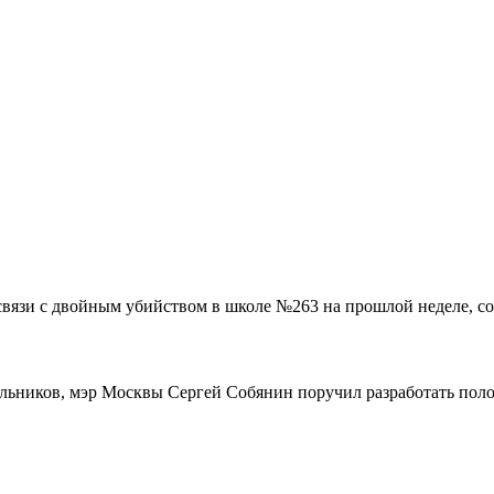
связи с двойным убийством в школе №263 на прошлой неделе, со
ольников, мэр Москвы Сергей Собянин поручил разработать поло