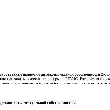
дарственная академия интеллектуальной собственности 2»
. 
жно направить руководителю фирмы «РГАИС, Российская госуда
дставители компании могут в любое время изменить контактные 
адемия интеллектуальной собственности 2