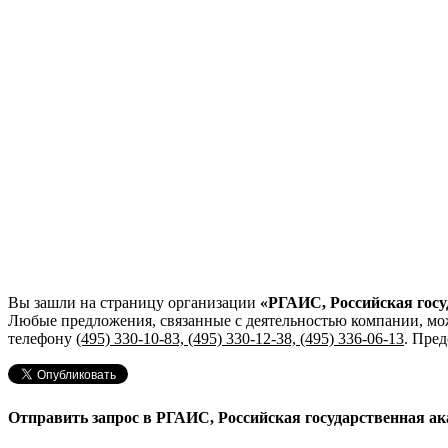
Вы зашли на страницу организации
«РГАИС, Российская госу
Любые предложения, связанные с деятельностью компании, мо
телефону
(495) 330-10-83, (495) 330-12-38, (495) 336-06-13
. Пре
Отправить запрос в РГАИС, Российская государственная ак