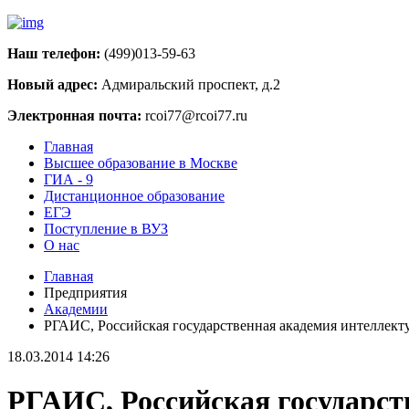
Наш телефон:
(499)013-59-63
Новый адрес:
Адмиральский проспект, д.2
Электронная почта:
rcoi77@rcoi77.ru
Главная
Высшее образование в Москве
ГИА - 9
Дистанционное образование
ЕГЭ
Поступление в ВУЗ
О нас
Главная
Предприятия
Академии
РГАИС, Российская государственная академия интеллект
18.03.2014 14:26
РГАИС, Российская государст