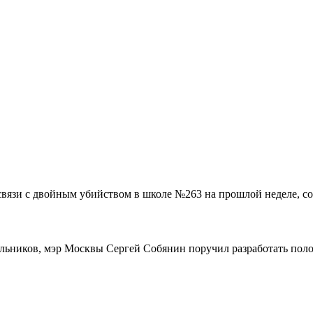
связи с двойным убийством в школе №263 на прошлой неделе, со
ольников, мэр Москвы Сергей Собянин поручил разработать поло