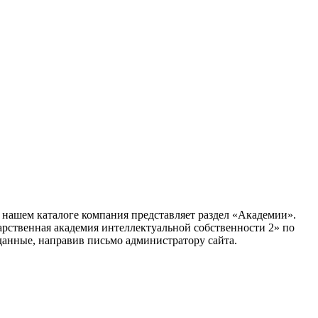
В нашем каталоге компания представляет раздел «Академии».
рственная академия интеллектуальной собственности 2»
по
данные, направив письмо администратору сайта.