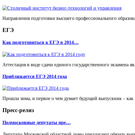
Направления подготовки высшего профессионального образова
ЕГЭ
Как подготовиться к ЕГЭ в 2014…
Аттестация в виде сдачи единого государственного экзамена я
Приближается ЕГЭ 2014 года
Прошла зима, и первое о чем думает будущий выпускник – как по
Пресс-релиз
Подмосковные депутаты пре…
Депутаты Московской областной думы предлагают обязать выпуск