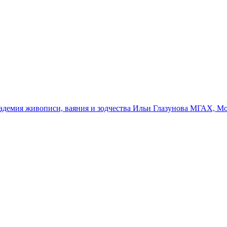
адемия живописи, ваяния и зодчества Ильи Глазунова
МГАХ, Мос