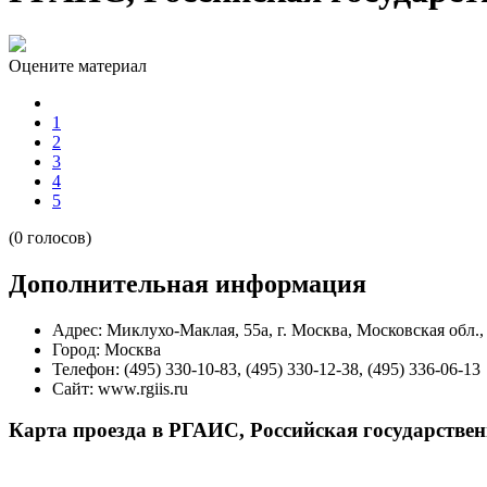
Оцените материал
1
2
3
4
5
(0 голосов)
Дополнительная информация
Адрес:
Миклухо-Маклая, 55а, г. Москва, Московская обл.,
Город:
Москва
Телефон:
(495) 330-10-83, (495) 330-12-38, (495) 336-06-13
Сайт:
www.rgiis.ru
Карта проезда в РГАИС, Российская государствен