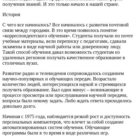
получения знаний. И это только начало в нашей стране.
История
С чего все начиналось? Все начиналось с развития почтовой
связи между городами. В это время появилось понятие
«корреспондентского обучения». Студенты получали по почте
учебные материалы, вели переписку с педагогами, сдавали
экзамены в виде научной работы или доверенному лицу.
Такой способ обучения давал возможность студентам из
удаленных регионов получать качественное образование в
столичных вузах.
Развитие радио и телевидения сопровождалось созданием
научно-популярных и обучающих передач. Возрастало
количество людей, интересующихся наукой и стремящихся
получить образование. Был один минус – возникающие в
процессе просмотра или прослушивания научной передачи,
вопросы было некому задать. Либо ждать ответа приходилось
довольно долго.
Начиная с 1975 года, наблюдается резкий рост и доступность
персональных компьютеров, что влечет за собой создание
автоматизированных систем обучения. Обучающие
программы были в то время в виде различных игр.