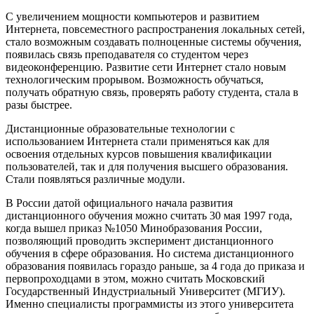
С увеличением мощности компьютеров и развитием
Интернета, повсеместного распространения локальных сетей,
стало возможным создавать полноценные системы обучения,
появилась связь преподавателя со студентом через
видеоконференцию. Развитие сети Интернет стало новым
технологическим прорывом. Возможность обучаться,
получать обратную связь, проверять работу студента, стала в
разы быстрее.
Дистанционные образовательные технологии с
использованием Интернета стали применяться как для
освоения отдельных курсов повышения квалификации
пользователей, так и для получения высшего образования.
Стали появляться различные модули.
В России датой официального начала развития
дистанционного обучения можно считать 30 мая 1997 года,
когда вышел приказ №1050 Минобразования России,
позволяющий проводить эксперимент дистанционного
обучения в сфере образования. Но система дистанционного
образования появилась гораздо раньше, за 4 года до приказа и
первопроходцами в этом, можно считать Московский
Государственный Индустриальный Университет (МГИУ).
Именно специалисты программисты из этого университета