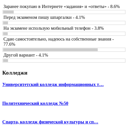
Заранее покупаю в Интернете «задания» и «ответы» - 8.6%
Перед экзаменом пишу шпаргалки - 4.1%
На экзамене использую мобильный телефон - 3.8%
Сдаю самостоятельно, надеюсь на собственные знания -
77.6%
Другой вариант - 4.1%
Колледжи
Университетский колледж информационных т…
Политехнический колледж №50
Спарта, колледж физической культуры и сп…