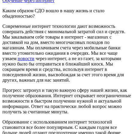
Обучение через интернет
Каким образом СДО вошло в нашу жизнь и стало
обыденностью?
Современные интернет технологии дают возможность
совершать действия с минимальной затратой сил и средств.
Мы заказываем себе товары в интернет - магазинах с
доставкой на дом, вместо многочасовых походов по
магазинам. Мы оплачиваем счета через мобильные банки
вместо утомительно ожидания в очередях. Мы все чаще
узнаем
новости
через интернет, а не из газет, за которыми
нужно было бы отправиться в ближайший киоск. Мы
сокращаем время и средства, используя интернет в
повседневной жизни, высвобождая за счет этого время для
других, важных для нас занятий.
Прогресс затронул и такую важную сферу нашей жизни, как
получение образования. Интернет открывает неограниченные
возможности в быстром получении нужной и актуальной
информации. Ответ на практически любой вопрос можно
получить за считанные минуты.
Образование с использованием интернет технологий
становится все более популярным. С каждым годом все
больше людей отдают предпочтение именно такой форме