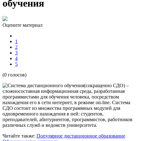
обучения
Оцените материал
1
2
3
4
5
(0 голосов)
(сокращенно СДО) –
сложносоставная информационная среда, разработанная
программистами для обучения человека, посредством
нахождения его в сети интернет, в режиме on-line. Система
СДО состоит из множества программных модулей для
одновременного нахождения в ней: студентов,
преподавателей, абитуриентов, программистов, работников
различных служб и ведомств университета.
Читайте также:
Популярное дистанционное образование