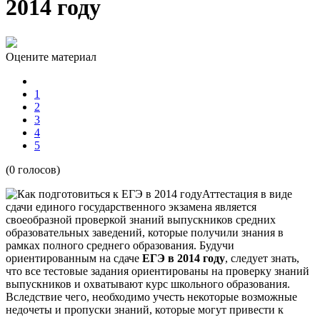
2014 году
Оцените материал
1
2
3
4
5
(0 голосов)
Аттестация в виде
сдачи единого государственного экзамена является
своеобразной проверкой знаний выпускников средних
образовательных заведений, которые получили знания в
рамках полного среднего образования. Будучи
ориентированным на сдаче
ЕГЭ в 2014 году
, следует знать,
что все тестовые задания ориентированы на проверку знаний
выпускников и охватывают курс школьного образования.
Вследствие чего, необходимо учесть некоторые возможные
недочеты и пропуски знаний, которые могут привести к