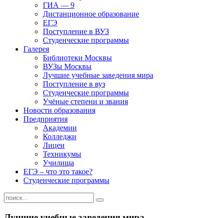
ГИА — 9
Дистанционное образование
ЕГЭ
Поступление в ВУЗ
Студенческие программы
Галерея
Библиотеки Москвы
ВУЗы Москвы
Лучшие учебные заведения мира
Поступление в вуз
Студенческие программы
Учёные степени и звания
Новости образования
Предприятия
Академии
Колледжи
Лицеи
Техникумы
Училища
ЕГЭ – что это такое?
Студенческие программы
Лучшие учебные заведения мира