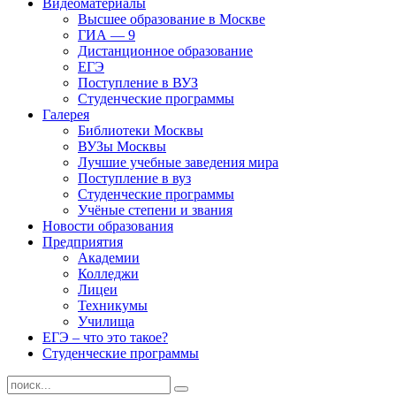
Видеоматериалы
Высшее образование в Москве
ГИА — 9
Дистанционное образование
ЕГЭ
Поступление в ВУЗ
Студенческие программы
Галерея
Библиотеки Москвы
ВУЗы Москвы
Лучшие учебные заведения мира
Поступление в вуз
Студенческие программы
Учёные степени и звания
Новости образования
Предприятия
Академии
Колледжи
Лицеи
Техникумы
Училища
ЕГЭ – что это такое?
Студенческие программы