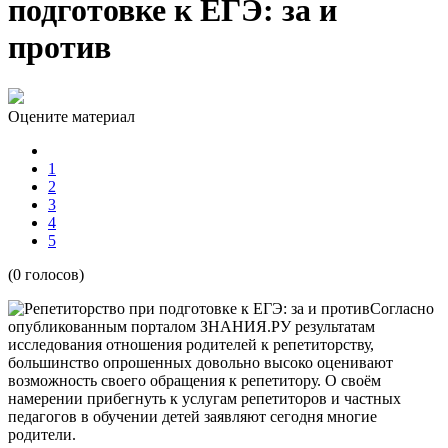
подготовке к ЕГЭ: за и
против
Оцените материал
1
2
3
4
5
(0 голосов)
Согласно
опубликованным порталом ЗНАНИЯ.РУ результатам
исследования отношения родителей к репетиторству,
большинство опрошенных довольно высоко оценивают
возможность своего обращения к репетитору. О своём
намерении прибегнуть к услугам репетиторов и частных
педагогов в обучении детей заявляют сегодня многие
родители.