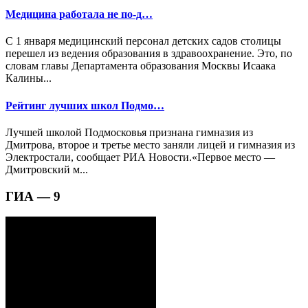
Медицина работала не по-д…
С 1 января медицинский персонал детских садов столицы
перешел из ведения образования в здравоохранение. Это, по
словам главы Департамента образования Москвы Исаака
Калины...
Рейтинг лучших школ Подмо…
Лучшей школой Подмосковья признана гимназия из
Дмитрова, второе и третье место заняли лицей и гимназия из
Электростали, сообщает РИА Новости.«Первое место —
Дмитровский м...
ГИА — 9