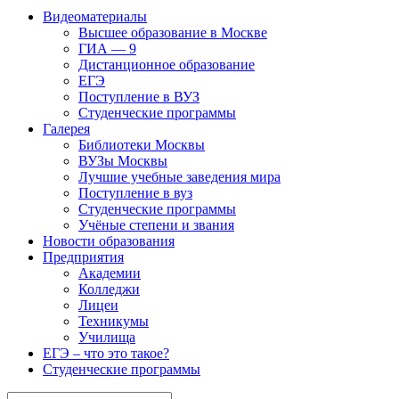
Видеоматериалы
Высшее образование в Москве
ГИА — 9
Дистанционное образование
ЕГЭ
Поступление в ВУЗ
Студенческие программы
Галерея
Библиотеки Москвы
ВУЗы Москвы
Лучшие учебные заведения мира
Поступление в вуз
Студенческие программы
Учёные степени и звания
Новости образования
Предприятия
Академии
Колледжи
Лицеи
Техникумы
Училища
ЕГЭ – что это такое?
Студенческие программы