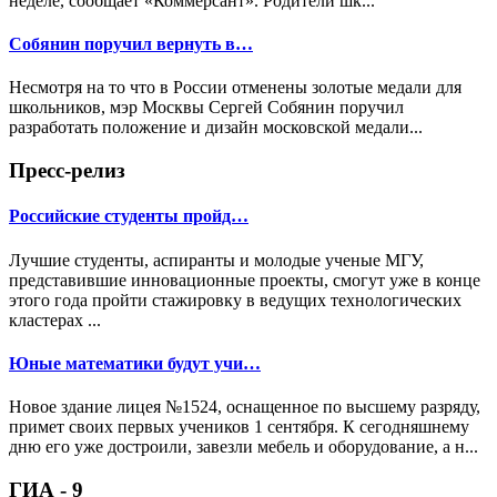
неделе, сообщает «Коммерсант». Родители шк...
Собянин поручил вернуть в…
Несмотря на то что в России отменены золотые медали для
школьников, мэр Москвы Сергей Собянин поручил
разработать положение и дизайн московской медали...
Пресс-релиз
Российские студенты пройд…
Лучшие студенты, аспиранты и молодые ученые МГУ,
представившие инновационные проекты, смогут уже в конце
этого года пройти стажировку в ведущих технологических
кластерах ...
Юные математики будут учи…
Новое здание лицея №1524, оснащенное по высшему разряду,
примет своих первых учеников 1 сентября. К сегодняшнему
дню его уже достроили, завезли мебель и оборудование, а н...
ГИА - 9