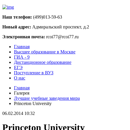
Наш телефон:
(499)013-59-63
Новый адрес:
Адмиральский проспект, д.2
Электронная почта:
rcoi77@rcoi77.ru
Главная
Высшее образование в Москве
ГИА - 9
Дистанционное образование
ЕГЭ
Поступление в ВУЗ
О нас
Главная
Галерея
Лучшие учебные заведения мира
Princeton University
06.02.2014 10:32
Princeton University