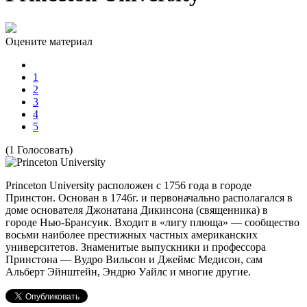
Оцените материал
1
2
3
4
5
(1 Голосовать)
Princeton University расположен с 1756 года в городе
Принстон. Основан в 1746г. и первоначально располагался в
доме основателя Джонатана Дикинсона (священника) в
городе Нью-Брансуик. Входит в «лигу плюща» — сообщество
восьми наиболее престижных частных американских
университетов. Знаменитые выпускники и профессора
Принстона — Вудро Вильсон и Джеймс Медисон, сам
Альберт Эйнштейн, Эндрю Уайлс и многие другие.