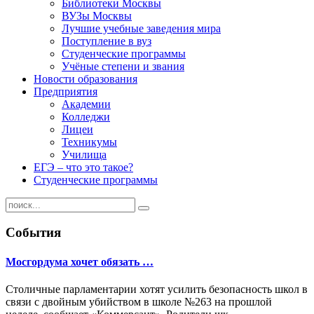
Библиотеки Москвы
ВУЗы Москвы
Лучшие учебные заведения мира
Поступление в вуз
Студенческие программы
Учёные степени и звания
Новости образования
Предприятия
Академии
Колледжи
Лицеи
Техникумы
Училища
ЕГЭ – что это такое?
Студенческие программы
События
Мосгордума хочет обязать …
Столичные парламентарии хотят усилить безопасность школ в
связи с двойным убийством в школе №263 на прошлой