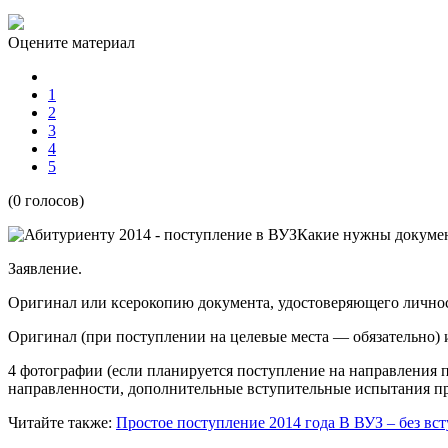
Оцените материал
1
2
3
4
5
(0 голосов)
Какие нужны докумен
Заявление.
Оригинал или ксерокопию документа, удостоверяющего личнос
Оригинал (при поступлении на целевые места — обязательно) 
4 фотографии (если планируется поступление на направления 
направленности, дополнительные вступительные испытания п
Читайте также:
Простое поступление 2014 года
В ВУЗ – без вс