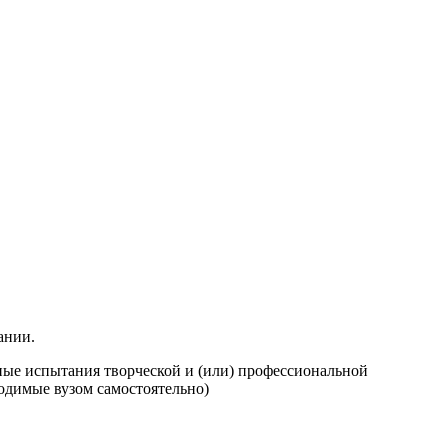
ании.
ные испытания творческой и (или) профессиональной
одимые вузом самостоятельно)