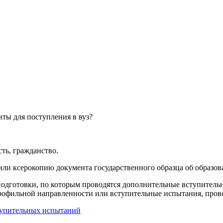
ты для поступления в вуз?
ть, гражданство.
или ксерокопию документа государственного образца об образов
подготовки, по которым проводятся дополнительные вступитель
рофильной направленности или вступительные испытания, пров
тупительных испытаний