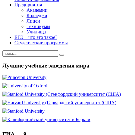
Предприятия
Академии
Колледжи
Лицеи
Техникумы
Училища
ЕГЭ – что это такое?
Студенческие программы
Лучшие учебные заведения мира
ГИА — 9