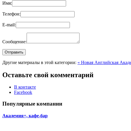
Имя:
Телефон:
E-mail:
Сообщение:
Другие материалы в этой категории:
« Новая Английская Акад
Оставьте свой комментарий
В контакте
Facebook
Популярные компании
Академия+, кафе-бар