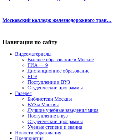
Московский колледж железнодорожного тран…
Навигация по сайту
Видеоматериалы
Высшее образование в Москве
ГИА — 9
Дистанционное образование
ЕГЭ
Поступление в ВУЗ
Студенческие программы
Галерея
Библиотеки Москвы
ВУЗы Москвы
Лучшие учебные заведения мира
Поступление в вуз
Студенческие программы
Учёные степени и звания
Новости образования
Предприятия