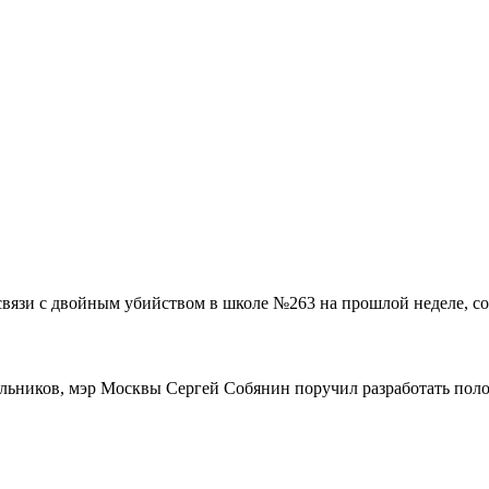
связи с двойным убийством в школе №263 на прошлой неделе, со
ольников, мэр Москвы Сергей Собянин поручил разработать поло