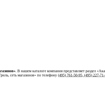
агазинов»
. В нашем каталоге компания представляет раздел «А
риль, сеть магазинов»
по телефону
(495) 761-50-95, (495) 227-71