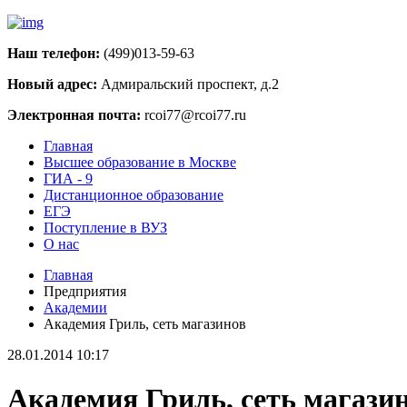
Наш телефон:
(499)013-59-63
Новый адрес:
Адмиральский проспект, д.2
Электронная почта:
rcoi77@rcoi77.ru
Главная
Высшее образование в Москве
ГИА - 9
Дистанционное образование
ЕГЭ
Поступление в ВУЗ
О нас
Главная
Предприятия
Академии
Академия Гриль, сеть магазинов
28.01.2014 10:17
Академия Гриль, сеть магази