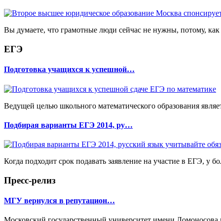
Вы думаете, что грамотные люди сейчас не нужны, потому, как
ЕГЭ
Подготовка учащихся к успешной…
Ведущей целью школьного математического образования являет
Подбирая варианты ЕГЭ 2014, ру…
Когда подходит срок подавать заявление на участие в ЕГЭ, у б
Пресс-релиз
МГУ вернулся в репутацион…
Московский государственный университет имени Ломоносова вер