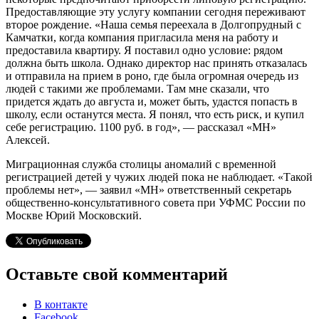
Предоставляющие эту услугу компании сегодня переживают
второе рождение. «Наша семья переехала в Долгопрудный с
Камчатки, когда компания пригласила меня на работу и
предоставила квартиру. Я поставил одно условие: рядом
должна быть школа. Однако директор нас принять отказалась
и отправила на прием в роно, где была огромная очередь из
людей с такими же проблемами. Там мне сказали, что
придется ждать до августа и, может быть, удастся попасть в
школу, если останутся места. Я понял, что есть риск, и купил
себе регистрацию. 1100 руб. в год», — рассказал «МН»
Алексей.
Миграционная служба столицы аномалий с временной
регистрацией детей у чужих людей пока не наблюдает. «Такой
проблемы нет», — заявил «МН» ответственный секретарь
общественно-консультативного совета при УФМС России по
Москве Юрий Московский.
Оставьте свой комментарий
В контакте
Facebook