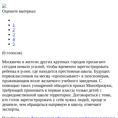
Оцените материал
1
2
3
4
5
(0 голосов)
Москвичи и жители других крупных городов прилагают
сегодня немало усилий, чтобы временно зарегистрировать
ребенка в р-оне, где находится престижная школа. Будущих
первоклассников на месяц «прописывают» к пенсионерам,
проживающим возле желаемого учебного заведения. С
помощью таких ухищрений обходится приказ Минобрнауки,
требующий принимать в первые классы только детей с
подведомственной школе территории. Договориться с теми,
кто готов зарегистрировать у себя чужих людей, проще и
дешевле, чем обращаться напрямую в школу, отмечают
эксперты.