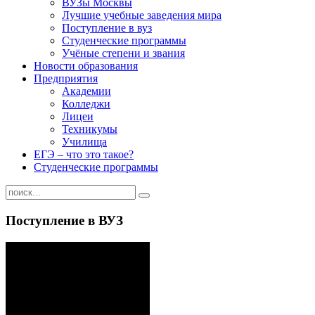
ВУЗы Москвы
Лучшие учебные заведения мира
Поступление в вуз
Студенческие программы
Учёные степени и звания
Новости образования
Предприятия
Академии
Колледжи
Лицеи
Техникумы
Училища
ЕГЭ – что это такое?
Студенческие программы
Поступление в ВУЗ