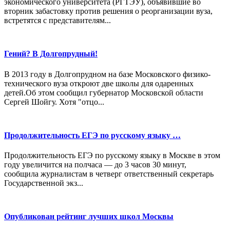
экономического университета (РГТЭУ), объявившие во
вторник забастовку против решения о реорганизации вуза,
встретятся с представителям...
Гений? В Долгопрудный!
В 2013 году в Долгопрудном на базе Московского физико-
технического вуза откроют две школы для одаренных
детей.Об этом сообщил губернатор Московской области
Сергей Шойгу. Хотя "отцо...
Продолжительность ЕГЭ по русскому языку …
Продолжительность ЕГЭ по русскому языку в Москве в этом
году увеличится на полчаса — до 3 часов 30 минут,
сообщила журналистам в четверг ответственный секретарь
Государственной экз...
Опубликован рейтинг лучших школ Москвы