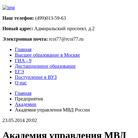
Наш телефон:
(499)013-59-63
Новый адрес:
Адмиральский проспект, д.2
Электронная почта:
rcoi77@rcoi77.ru
Главная
Высшее образование в Москве
ГИА - 9
Дистанционное образование
ЕГЭ
Поступление в ВУЗ
О нас
Главная
Предприятия
Академии
Академия управления МВД России
23.05.2014 20:02
Академия управления МВД