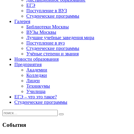
ЕГЭ
Поступление в ВУЗ
Студенческие программы
Галерея
Библиотеки Москвы
ВУЗы Москвы
Лучшие учебные заведения мира
Поступление в вуз
Студенческие программы
Учёные степени и звания
Новости образования
Предприятия
Академии
Колледжи
Лицеи
Техникумы
Училища
ЕГЭ – что это такое?
Студенческие программы
События