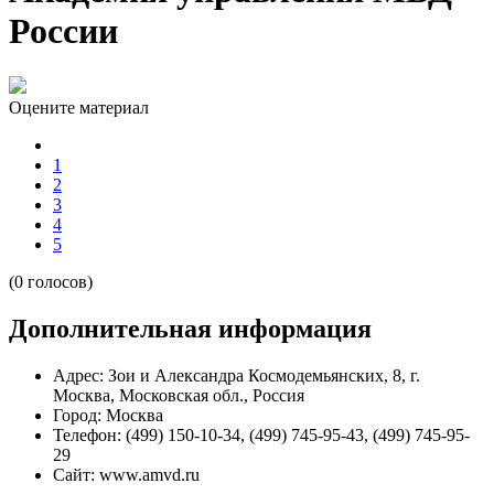
России
Оцените материал
1
2
3
4
5
(0 голосов)
Дополнительная информация
Адрес:
Зои и Александра Космодемьянских, 8, г.
Москва, Московская обл., Россия
Город:
Москва
Телефон:
(499) 150-10-34, (499) 745-95-43, (499) 745-95-
29
Сайт:
www.amvd.ru