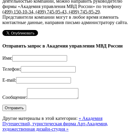
деятельностью компании, можно направить руководителю
фирмы «Академия управления МВД России»
по телефону
(499) 150-10-34, (499) 745-95-43, (499) 745-95-29
.
Представители компании могут в любое время изменить
контактные данные, направив письмо администратору сайта.
Отправить запрос в Академия управления МВД России
Имя:
Телефон:
E-mail:
Сообщение:
Другие материалы в этой категории:
« Академия
Путешествий, туристическая фирма
Арт-Академия,
художественная дизайн-студия »