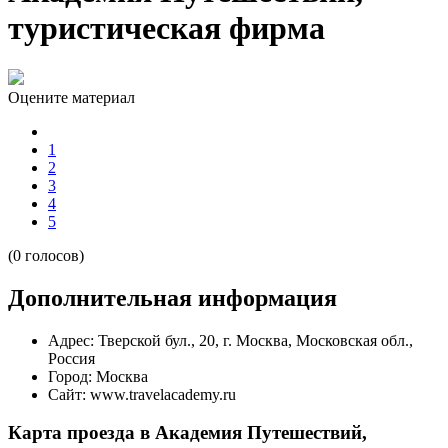
туристическая фирма
Оцените материал
1
2
3
4
5
(0 голосов)
Дополнительная информация
Адрес:
Тверской бул., 20, г. Москва, Московская обл.,
Россия
Город:
Москва
Сайт:
www.travelacademy.ru
Карта проезда в Академия Путешествий,