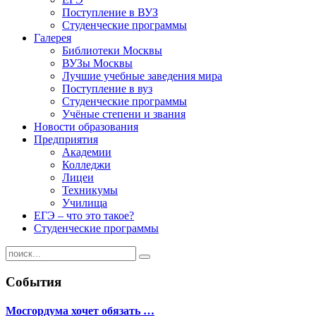
Поступление в ВУЗ
Студенческие программы
Галерея
Библиотеки Москвы
ВУЗы Москвы
Лучшие учебные заведения мира
Поступление в вуз
Студенческие программы
Учёные степени и звания
Новости образования
Предприятия
Академии
Колледжи
Лицеи
Техникумы
Училища
ЕГЭ – что это такое?
Студенческие программы
События
Мосгордума хочет обязать …