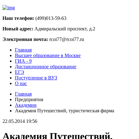
Наш телефон:
(499)013-59-63
Новый адрес:
Адмиральский проспект, д.2
Электронная почта:
rcoi77@rcoi77.ru
Главная
Высшее образование в Москве
ГИА - 9
Дистанционное образование
ЕГЭ
Поступление в ВУЗ
О нас
Главная
Предприятия
Академии
Академия Путешествий, туристическая фирма
22.05.2014 19:56
Академия Путешествий,