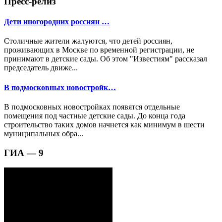
Пресс-релиз
Дети иногородних россиян …
Столичные жители жалуются, что детей россиян,
проживающих в Москве по временной регистрации, не
принимают в детские сады. Об этом "Известиям" рассказал
председатель движе...
В подмосковных новостройк…
В подмосковных новостройках появятся отдельные
помещения под частные детские сады. До конца года
строительство таких домов начнется как минимум в шести
муниципальных обра...
ГИА — 9