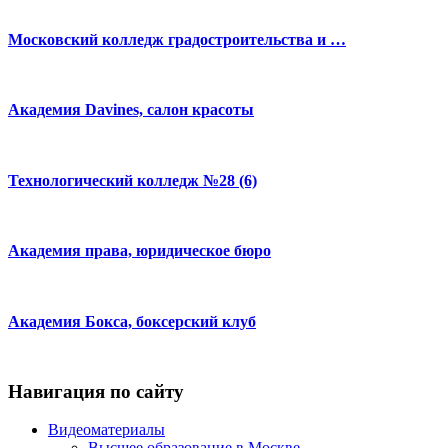
Московский колледж градостроительства и …
Академия Davines, салон красоты
Технологический колледж №28 (6)
Академия права, юридическое бюро
Академия Бокса, боксерский клуб
Навигация по сайту
Видеоматериалы
Высшее образование в Москве