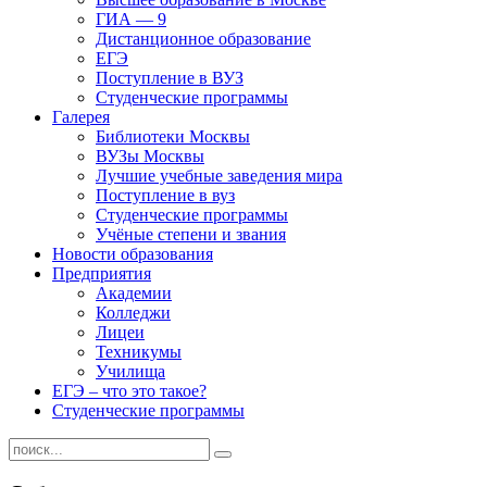
ГИА — 9
Дистанционное образование
ЕГЭ
Поступление в ВУЗ
Студенческие программы
Галерея
Библиотеки Москвы
ВУЗы Москвы
Лучшие учебные заведения мира
Поступление в вуз
Студенческие программы
Учёные степени и звания
Новости образования
Предприятия
Академии
Колледжи
Лицеи
Техникумы
Училища
ЕГЭ – что это такое?
Студенческие программы