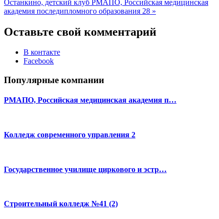
Останкино, детский клуб
РМАПО, Российская медицинская
академия последипломного образования 28 »
Оставьте свой комментарий
В контакте
Facebook
Популярные компании
РМАПО, Российская медицинская академия п…
Колледж современного управления 2
Государственное училище циркового и эстр…
Строительный колледж №41 (2)