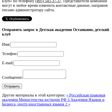
клуб»
по телефону
(495) 545-37-37
. Представители компании
могут в любое время изменить контактные данные, направив
письмо администратору сайта.
Отправить запрос в Детская академия Останкино, детский
клуб
Имя:
Телефон:
E-mail:
Сообщение:
Другие материалы в этой категории:
« Российская правовая
академия Министерства юстиции РФ 3
Академия Языков и
Бизнеса, центр иностранных языков 2 »