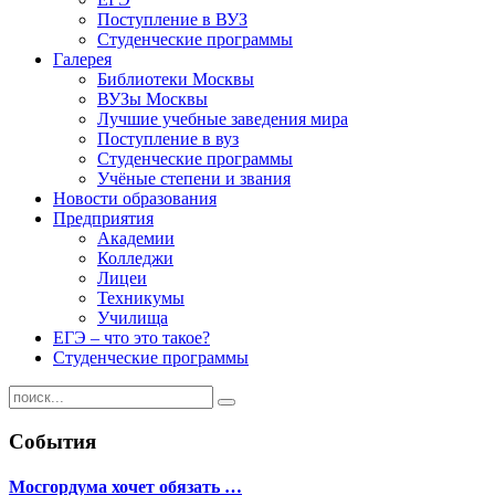
Поступление в ВУЗ
Студенческие программы
Галерея
Библиотеки Москвы
ВУЗы Москвы
Лучшие учебные заведения мира
Поступление в вуз
Студенческие программы
Учёные степени и звания
Новости образования
Предприятия
Академии
Колледжи
Лицеи
Техникумы
Училища
ЕГЭ – что это такое?
Студенческие программы
События
Мосгордума хочет обязать …