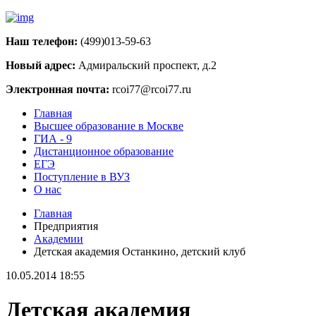
Наш телефон:
(499)013-59-63
Новый адрес:
Адмиральский проспект, д.2
Электронная почта:
rcoi77@rcoi77.ru
Главная
Высшее образование в Москве
ГИА - 9
Дистанционное образование
ЕГЭ
Поступление в ВУЗ
О нас
Главная
Предприятия
Академии
Детская академия Останкино, детский клуб
10.05.2014 18:55
Детская академия