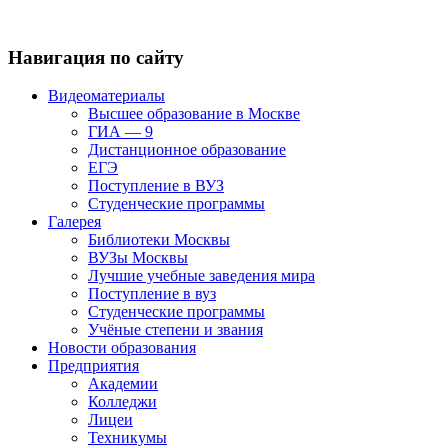
Навигация по сайту
Видеоматериалы
Высшее образование в Москве
ГИА — 9
Дистанционное образование
ЕГЭ
Поступление в ВУЗ
Студенческие программы
Галерея
Библиотеки Москвы
ВУЗы Москвы
Лучшие учебные заведения мира
Поступление в вуз
Студенческие программы
Учёные степени и звания
Новости образования
Предприятия
Академии
Колледжи
Лицеи
Техникумы