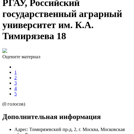
РГАУ, Российский
государственный аграрный
университет им. К.А.
Тимирязева 18
Оцените материал
1
2
3
4
5
(0 голосов)
Дополнительная информация
Адрес:
Тимирязевский пр-д, 2, г. Москва, Московская