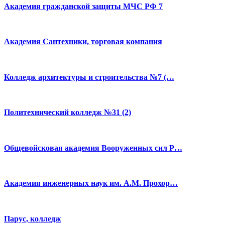
Академия гражданской защиты МЧС РФ 7
Академия Сантехники, торговая компания
Колледж архитектуры и строительства №7 (…
Политехнический колледж №31 (2)
Общевойсковая академия Вооруженных сил Р…
Академия инженерных наук им. А.М. Прохор…
Парус, колледж