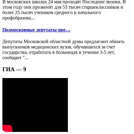
В московских школах 24 мая проходят Последние звонки. В
этом году они прозвенят для 53 тысяч старшеклассников и
более 25 тысяч учеников среднего и начального
профобразова...
Подмосковные депутаты пре…
Депутаты Московской областной думы предлагают обязать
выпускников медицинских вузов, обучавшихся за счет
государства, отработать в больницах в течение 3-5 лет,
сообщает "...
ГИА — 9