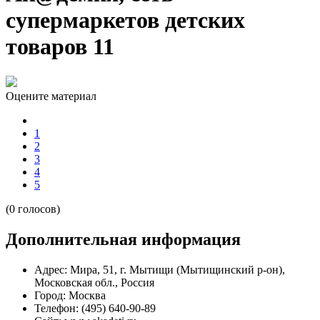
супермаркетов детских
товаров 11
Оцените материал
1
2
3
4
5
(0 голосов)
Дополнительная информация
Адрес:
Мира, 51, г. Мытищи (Мытищинский р-он),
Московская обл., Россия
Город:
Москва
Телефон:
(495) 640-90-89