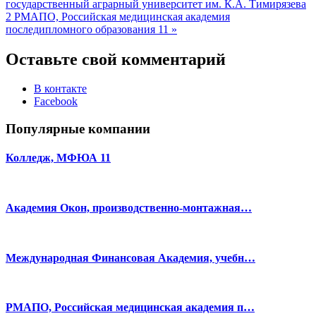
государственный аграрный университет им. К.А. Тимирязева
2
РМАПО, Российская медицинская академия
последипломного образования 11 »
Оставьте свой комментарий
В контакте
Facebook
Популярные компании
Колледж, МФЮА 11
Академия Окон, производственно-монтажная…
Международная Финансовая Академия, учебн…
РМАПО, Российская медицинская академия п…