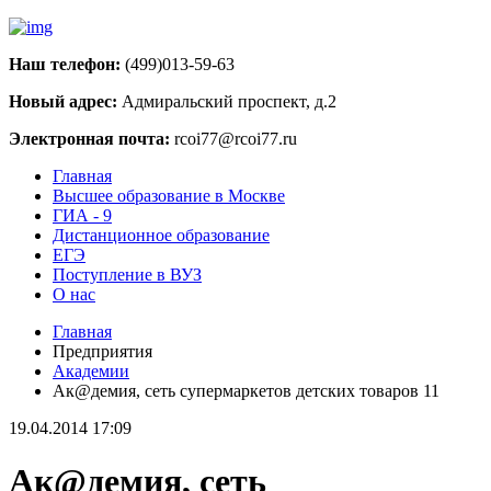
Наш телефон:
(499)013-59-63
Новый адрес:
Адмиральский проспект, д.2
Электронная почта:
rcoi77@rcoi77.ru
Главная
Высшее образование в Москве
ГИА - 9
Дистанционное образование
ЕГЭ
Поступление в ВУЗ
О нас
Главная
Предприятия
Академии
Ак@демия, сеть супермаркетов детских товаров 11
19.04.2014 17:09
Ак@демия, сеть