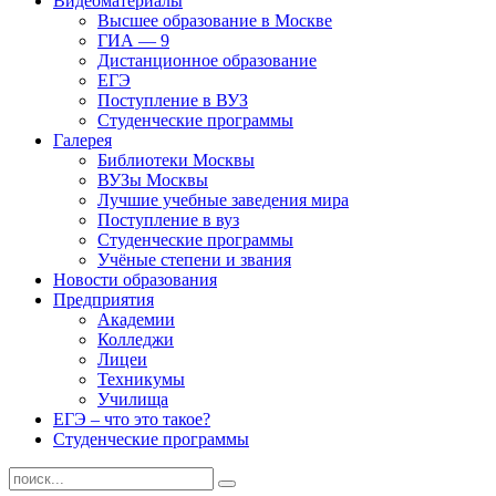
Видеоматериалы
Высшее образование в Москве
ГИА — 9
Дистанционное образование
ЕГЭ
Поступление в ВУЗ
Студенческие программы
Галерея
Библиотеки Москвы
ВУЗы Москвы
Лучшие учебные заведения мира
Поступление в вуз
Студенческие программы
Учёные степени и звания
Новости образования
Предприятия
Академии
Колледжи
Лицеи
Техникумы
Училища
ЕГЭ – что это такое?
Студенческие программы