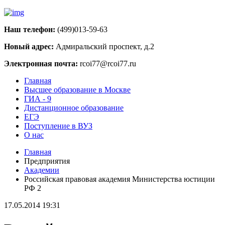
Наш телефон:
(499)013-59-63
Новый адрес:
Адмиральский проспект, д.2
Электронная почта:
rcoi77@rcoi77.ru
Главная
Высшее образование в Москве
ГИА - 9
Дистанционное образование
ЕГЭ
Поступление в ВУЗ
О нас
Главная
Предприятия
Академии
Российская правовая академия Министерства юстиции
РФ 2
17.05.2014 19:31