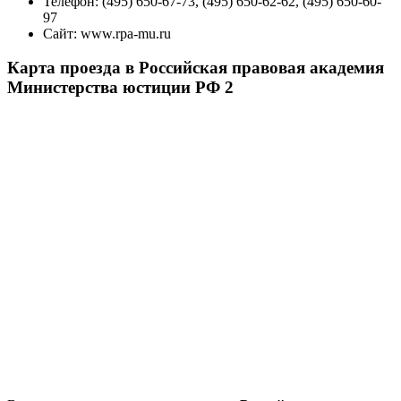
Телефон:
(495) 650-67-73, (495) 650-62-62, (495) 650-60-
97
Сайт:
www.rpa-mu.ru
Карта проезда в Российская правовая академия
Министерства юстиции РФ 2