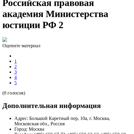
Российская правовая
академия Министерства
юстиции РФ 2
Оцените материал
1
2
3
4
5
(0 голосов)
Дополнительная информация
Адрес:
Большой Каретный пер, 10а, г. Москва,
Московская обл., Россия
Город:
Москва