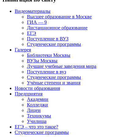
Видеоматериалы
Высшее образование в Москве
ГИА — 9
Дистанционное образование
ЕГЭ
Поступление в ВУЗ
Студенческие программы
Галерея
Библиотеки Москвы
ВУЗы Москвы
Лучшие учебные заведения мира
Поступление в вуз
Студенческие программы
Учёные степени и звания
Новости образования
Предприятия
Академии
Колледжи
Лицеи
Техникумы
Училища
ЕГЭ – что это такое?
Студенческие программы