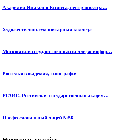
Академия Языков и Бизнеса, центр иностра…
Художественно-гуманитарный колледж
Московский государственный колледж инфор…
Россельхозакадемия, типография
РГАИС, Российская государственная академ…
Профессиональный лицей №56
Навигация по сайту