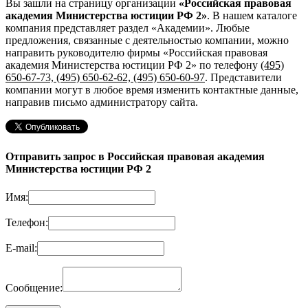
Вы зашли на страницу организации
«Российская правовая
академия Министерства юстиции РФ 2»
. В нашем каталоге
компания представляет раздел «Академии». Любые
предложения, связанные с деятельностью компании, можно
направить руководителю фирмы «Российская правовая
академия Министерства юстиции РФ 2»
по телефону
(495)
650-67-73, (495) 650-62-62, (495) 650-60-97
. Представители
компании могут в любое время изменить контактные данные,
направив письмо администратору сайта.
Отправить запрос в Российская правовая академия
Министерства юстиции РФ 2
Имя:
Телефон:
E-mail:
Сообщение: