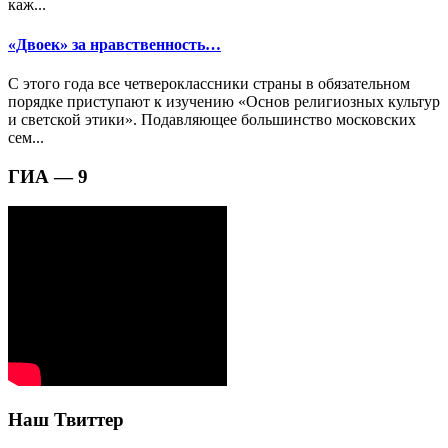
каж...
«Двоек» за нравственность…
С этого года все четвероклассники страны в обязательном
порядке приступают к изучению «Основ религиозных культур
и светской этики». Подавляющее большинство московских
сем...
ГИА — 9
Наш Твиттер