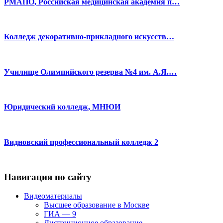
РМАПО, Российская медицинская академия п…
Колледж декоративно-прикладного искусств…
Училище Олимпийского резерва №4 им. А.Я.…
Юридический колледж, МНЮИ
Видновский профессиональный колледж 2
Навигация по сайту
Видеоматериалы
Высшее образование в Москве
ГИА — 9
Дистанционное образование