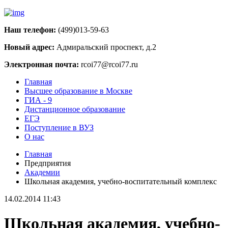
Наш телефон:
(499)013-59-63
Новый адрес:
Адмиральский проспект, д.2
Электронная почта:
rcoi77@rcoi77.ru
Главная
Высшее образование в Москве
ГИА - 9
Дистанционное образование
ЕГЭ
Поступление в ВУЗ
О нас
Главная
Предприятия
Академии
Школьная академия, учебно-воспитательный комплекс
14.02.2014 11:43
Школьная академия, учебно-