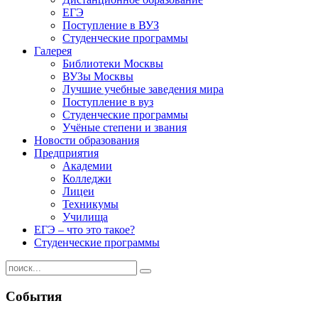
ЕГЭ
Поступление в ВУЗ
Студенческие программы
Галерея
Библиотеки Москвы
ВУЗы Москвы
Лучшие учебные заведения мира
Поступление в вуз
Студенческие программы
Учёные степени и звания
Новости образования
Предприятия
Академии
Колледжи
Лицеи
Техникумы
Училища
ЕГЭ – что это такое?
Студенческие программы
События