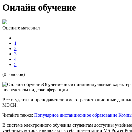
Онлайн обучение
Оцените материал
1
2
3
4
5
(0 голосов)
Обучение носит индивидуальный характер и
посредством видеоконференции.
Все студенты и преподаватели имеют регистрационные данные
МЭСИ.
Читайте также:
Популярное дистанционное образование
Компь
В системе электронного обучения студентам доступны учебные
учебники, которые включают в себя презентации MS Power Poi