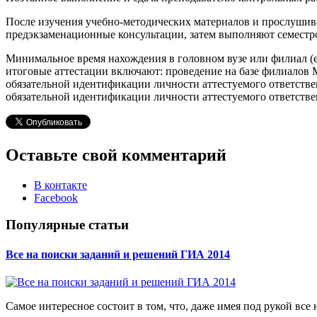
После изучения учебно-методических материалов и прослушив
предэкзаменационные консультации, затем выполняют семестров
Минимальное время нахождения в головном вузе или филиал (е
итоговые аттестации включают: проведение на базе филиалов
обязательной идентификации личности аттестуемого ответств
обязательной идентификации личности аттестуемого ответств
Оставьте свой комментарий
В контакте
Facebook
Популярные статьи
Все на поиски заданий и решений ГИА 2014
Самое интересное состоит в том, что, даже имея под рукой все н