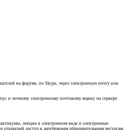
ателей на форуме, по Skype, через электронную почту или
мпус и личному электронному почтовому ящику на сервере
рактикумы, лекции в электронном виде и электронные
ван открытый доступ к зарубежным образовательным ресурсам.