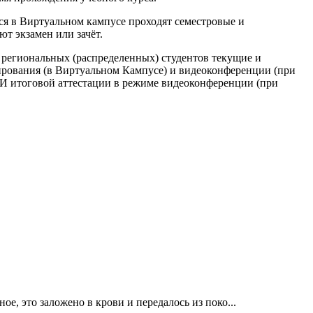
я в Виртуальном кампусе проходят семестровые и
т экзамен или зачёт.
 региональных (распределенных) студентов текущие и
ирования (в Виртуальном Кампусе) и видеоконференции (при
И итоговой аттестации в режиме видеоконференции (при
ое, это заложено в крови и передалось из поко...