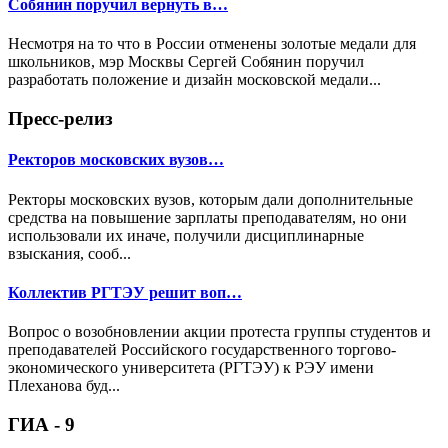
Собянин поручил вернуть в…
Несмотря на то что в России отменены золотые медали для
школьников, мэр Москвы Сергей Собянин поручил
разработать положение и дизайн московской медали...
Пресс-релиз
Ректоров московских вузов…
Ректоры московских вузов, которым дали дополнительные
средства на повышение зарплаты преподавателям, но они
использовали их иначе, получили дисциплинарные
взыскания, сооб...
Коллектив РГТЭУ решит воп…
Вопрос о возобновлении акции протеста группы студентов и
преподавателей Российского государственного торгово-
экономического университета (РГТЭУ) к РЭУ имени
Плеханова буд...
ГИА - 9