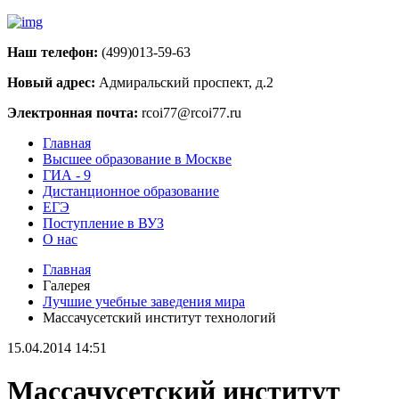
Наш телефон:
(499)013-59-63
Новый адрес:
Адмиральский проспект, д.2
Электронная почта:
rcoi77@rcoi77.ru
Главная
Высшее образование в Москве
ГИА - 9
Дистанционное образование
ЕГЭ
Поступление в ВУЗ
О нас
Главная
Галерея
Лучшие учебные заведения мира
Массачусетский институт технологий
15.04.2014 14:51
Массачусетский институт