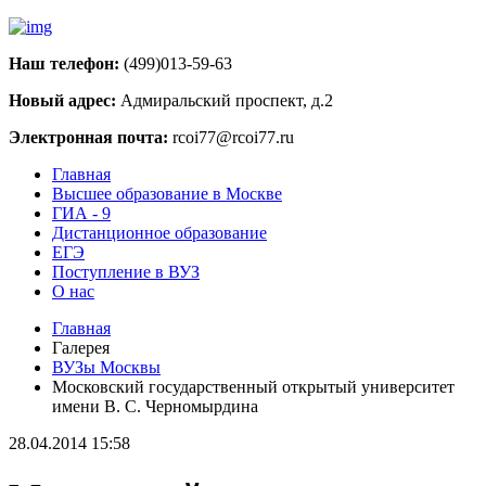
Наш телефон:
(499)013-59-63
Новый адрес:
Адмиральский проспект, д.2
Электронная почта:
rcoi77@rcoi77.ru
Главная
Высшее образование в Москве
ГИА - 9
Дистанционное образование
ЕГЭ
Поступление в ВУЗ
О нас
Главная
Галерея
ВУЗы Москвы
Московский государственный открытый университет
имени В. С. Черномырдина
28.04.2014 15:58