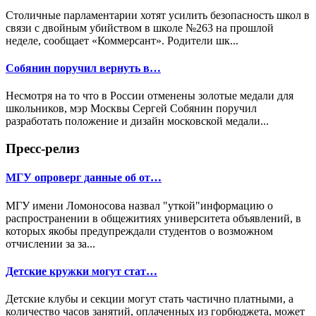
Столичные парламентарии хотят усилить безопасность школ в
связи с двойным убийством в школе №263 на прошлой
неделе, сообщает «Коммерсант». Родители шк...
Собянин поручил вернуть в…
Несмотря на то что в России отменены золотые медали для
школьников, мэр Москвы Сергей Собянин поручил
разработать положение и дизайн московской медали...
Пресс-релиз
МГУ опроверг данные об от…
МГУ имени Ломоносова назвал "уткой"информацию о
распространении в общежитиях университета объявлений, в
которых якобы предупреждали студентов о возможном
отчислении за за...
Детские кружки могут стат…
Детские клубы и секции могут стать частично платными, а
количество часов занятий, оплаченных из горбюджета, может