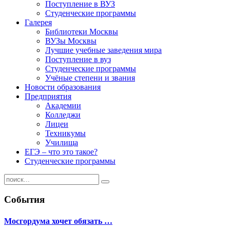
Поступление в ВУЗ
Студенческие программы
Галерея
Библиотеки Москвы
ВУЗы Москвы
Лучшие учебные заведения мира
Поступление в вуз
Студенческие программы
Учёные степени и звания
Новости образования
Предприятия
Академии
Колледжи
Лицеи
Техникумы
Училища
ЕГЭ – что это такое?
Студенческие программы
События
Мосгордума хочет обязать …