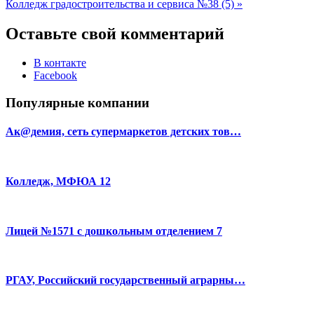
Колледж градостроительства и сервиса №38 (5) »
Оставьте свой комментарий
В контакте
Facebook
Популярные компании
Ак@демия, сеть супермаркетов детских тов…
Колледж, МФЮА 12
Лицей №1571 с дошкольным отделением 7
РГАУ, Российский государственный аграрны…