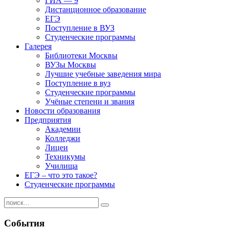
ГИА — 9
Дистанционное образование
ЕГЭ
Поступление в ВУЗ
Студенческие программы
Галерея
Библиотеки Москвы
ВУЗы Москвы
Лучшие учебные заведения мира
Поступление в вуз
Студенческие программы
Учёные степени и звания
Новости образования
Предприятия
Академии
Колледжи
Лицеи
Техникумы
Училища
ЕГЭ – что это такое?
Студенческие программы
События