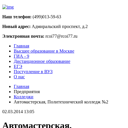
Наш телефон:
(499)013-59-63
Новый адрес:
Адмиральский проспект, д.2
Электронная почта:
rcoi77@rcoi77.ru
Главная
Высшее образование в Москве
ГИА - 9
Дистанционное образование
ЕГЭ
Поступление в ВУЗ
О нас
Главная
Предприятия
Колледжи
Автомастерская, Политехнический колледж №2
02.03.2014 13:05
Автомастерская,