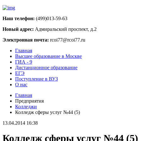
Наш телефон:
(499)013-59-63
Новый адрес:
Адмиральский проспект, д.2
Электронная почта:
rcoi77@rcoi77.ru
Главная
Высшее образование в Москве
ГИА - 9
Дистанционное образование
ЕГЭ
Поступление в ВУЗ
О нас
Главная
Предприятия
Колледжи
Колледж сферы услуг №44 (5)
13.04.2014 16:38
Колледж сферы услуг №44 (5)