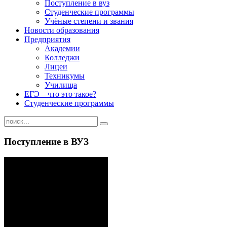
Поступление в вуз
Студенческие программы
Учёные степени и звания
Новости образования
Предприятия
Академии
Колледжи
Лицеи
Техникумы
Училища
ЕГЭ – что это такое?
Студенческие программы
Поступление в ВУЗ