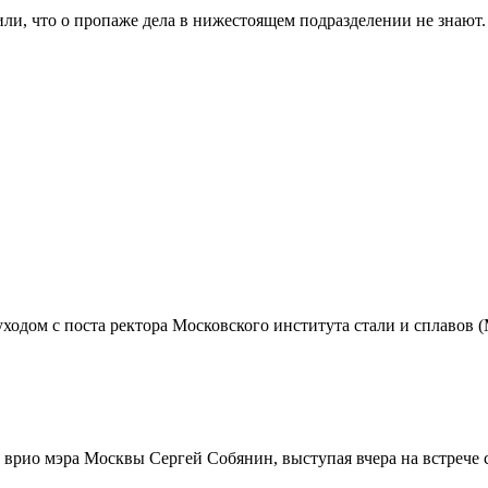
и, что о пропаже дела в нижестоящем подразделении не знают.
ходом с поста ректора Московского института стали и сплавов 
 врио мэра Москвы Сергей Собянин, выступая вчера на встрече