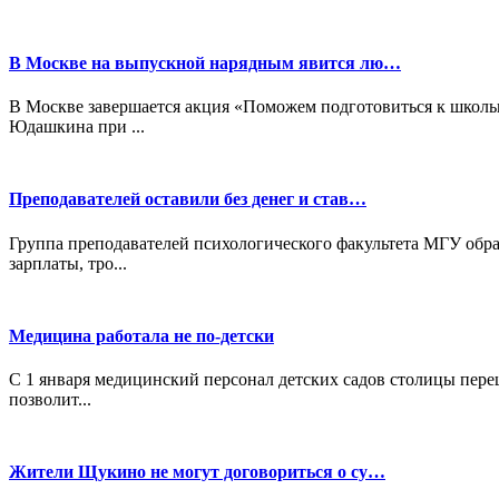
В Москве на выпускной нарядным явится лю…
В Москве завершается акция «Поможем подготовиться к школь
Юдашкина при ...
Преподавателей оставили без денег и став…
Группа преподавателей психологического факультета МГУ обра
зарплаты, тро...
Медицина работала не по-детски
С 1 января медицинский персонал детских садов столицы пере
позволит...
Жители Щукино не могут договориться о су…