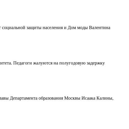
нт социальной защиты населения и Дом моды Валентина
ситета. Педагоги жалуются на полугодовую задержку
 главы Департамента образования Москвы Исаака Калины,