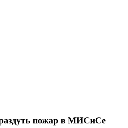
раздуть пожар в МИСиСе