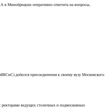
 А в Минобрнауки оперативно ответить на вопросы,
(МИСиС) добился присоединения к своему вузу Московского
 с ректорами ведущих столичных и подмосковных