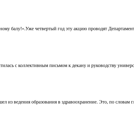
ному балу!».Уже четвертый год эту акцию проводят Департаме
тилась с коллективным письмом к декану и руководству универ
шел из ведения образования в здравоохранение. Это, по словам