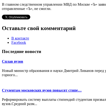
В главном следственном управлении МВД по Москве «Ъ» заявил
отправленные «Ъ», не смогли.
Оставьте свой комментарий
В контакте
Facebook
Последние новости
Сплав вузов
Новый министр образования и науки Дмитрий Ливанов перед у
горного...
Студентам московских вузов повысят стипе…
Реформировать систему выплаты стипендий студентам призвал
вузов.Средний разм...