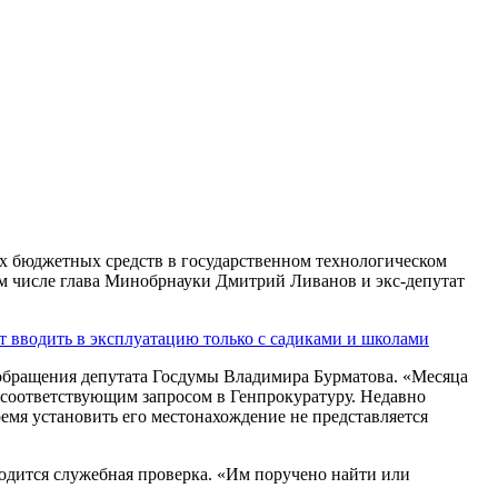
х бюджетных средств в государственном технологическом
ом числе глава Минобрнауки Дмитрий Ливанов и экс-депутат
т вводить в эксплуатацию только с садиками и школами
 обращения депутата Госдумы Владимира Бурматова. «Месяца
 с соответствующим запросом в Генпрокуратуру. Недавно
ремя установить его местонахождение не представляется
водится служебная проверка. «Им поручено найти или