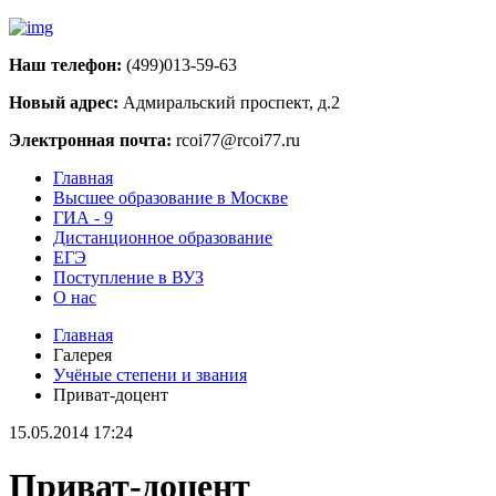
Наш телефон:
(499)013-59-63
Новый адрес:
Адмиральский проспект, д.2
Электронная почта:
rcoi77@rcoi77.ru
Главная
Высшее образование в Москве
ГИА - 9
Дистанционное образование
ЕГЭ
Поступление в ВУЗ
О нас
Главная
Галерея
Учёные степени и звания
Приват-доцент
15.05.2014 17:24
Приват-доцент