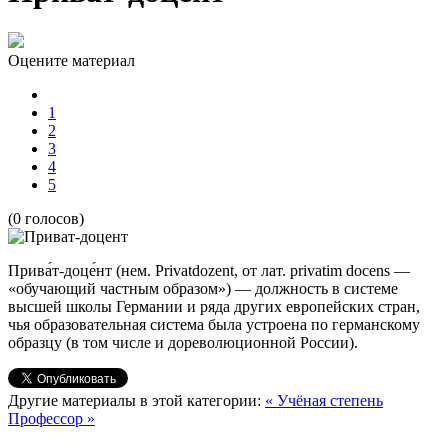
Оцените материал
1
2
3
4
5
(0 голосов)
Прива́т-доце́нт (нем. Privatdozent, от лат. privatim docens —
«обучающий частным образом») — должность в системе
высшей школы Германии и ряда других европейских стран,
чья образовательная система была устроена по германскому
образцу (в том числе и дореволюционной России).
Другие материалы в этой категории:
« Учёная степень
Профессор »