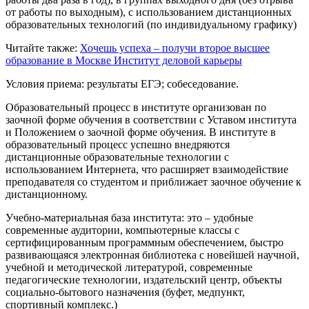
от работы по выходным), с использованием дистанционных
образовательных технологий (по индивидуальному графику)
Читайте также:
Хочешь успеха – получи второе высшее
образование в Москве
Институт деловой карьеры
Условия приема: результаты ЕГЭ; собеседование.
Образовательный процесс в институте организован по
заочной форме обучения в соответствии с Уставом института
и Положением о заочной форме обучения. В институте в
образовательный процесс успешно внедряются
дистанционные образовательные технологии с
использованием Интернета, что расширяет взаимодействие
преподавателя со студентом и приближает заочное обучение к
дистанционному.
Учебно-материальная база института: это – удобные
современные аудитории, компьютерные классы с
сертифицированным программным обеспечением, быстро
развивающаяся электронная библиотека с новейшей научной,
учебной и методической литературой, современные
педагогические технологии, издательский центр, объекты
социально-бытового назначения (буфет, медпункт,
спортивный комплекс.)