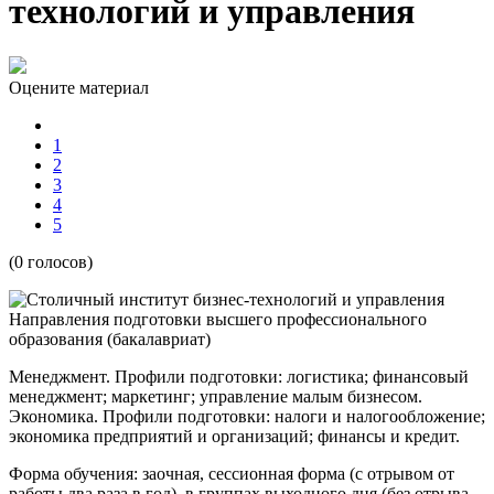
технологий и управления
Оцените материал
1
2
3
4
5
(0 голосов)
Направления подготовки высшего профессионального
образования (бакалавриат)
Менеджмент. Профили подготовки: логистика; финансовый
менеджмент; маркетинг; управление малым бизнесом.
Экономика. Профили подготовки: налоги и налогообложение;
экономика предприятий и организаций; финансы и кредит.
Форма обучения: заочная, сессионная форма (с отрывом от
работы два раза в год), в группах выходного дня (без отрыва