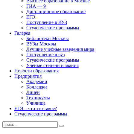
Высшее образование в Москве
ГИА — 9
Дистанционное образование
ЕГЭ
Поступление в ВУЗ
Студенческие программы
Галерея
Библиотеки Москвы
ВУЗы Москвы
Лучшие учебные заведения мира
Поступление в вуз
Студенческие программы
Учёные степени и звания
Новости образования
Предприятия
Академии
Колледжи
Лицеи
Техникумы
Училища
ЕГЭ – что это такое?
Студенческие программы