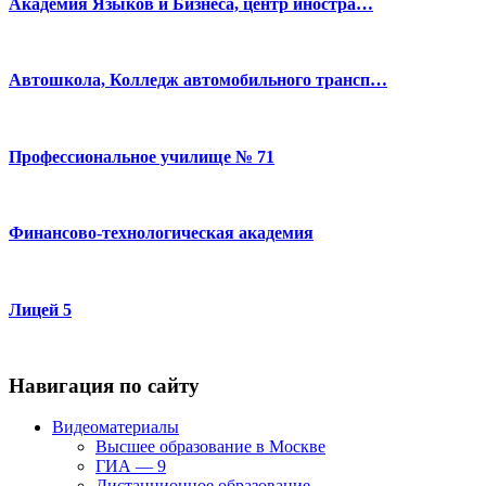
Академия Языков и Бизнеса, центр иностра…
Автошкола, Колледж автомобильного трансп…
Профессиональное училище № 71
Финансово-технологическая академия
Лицей 5
Навигация по сайту
Видеоматериалы
Высшее образование в Москве
ГИА — 9
Дистанционное образование