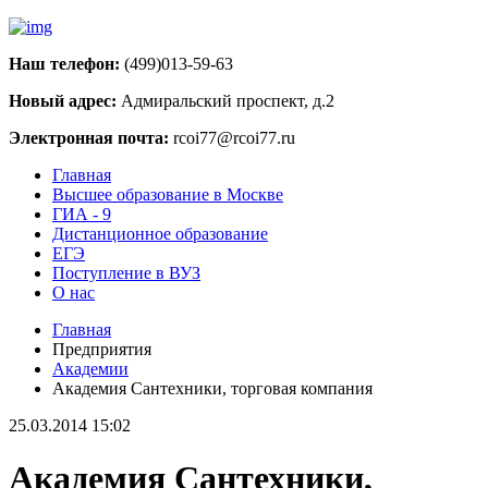
Наш телефон:
(499)013-59-63
Новый адрес:
Адмиральский проспект, д.2
Электронная почта:
rcoi77@rcoi77.ru
Главная
Высшее образование в Москве
ГИА - 9
Дистанционное образование
ЕГЭ
Поступление в ВУЗ
О нас
Главная
Предприятия
Академии
Академия Сантехники, торговая компания
25.03.2014 15:02
Академия Сантехники,