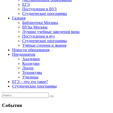
ЕГЭ
Поступление в ВУЗ
Студенческие программы
Галерея
Библиотеки Москвы
ВУЗы Москвы
Лучшие учебные заведения мира
Поступление в вуз
Студенческие программы
Учёные степени и звания
Новости образования
Предприятия
Академии
Колледжи
Лицеи
Техникумы
Училища
ЕГЭ – что это такое?
Студенческие программы
События