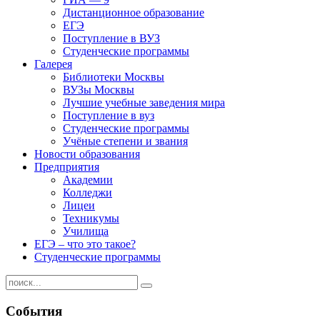
Дистанционное образование
ЕГЭ
Поступление в ВУЗ
Студенческие программы
Галерея
Библиотеки Москвы
ВУЗы Москвы
Лучшие учебные заведения мира
Поступление в вуз
Студенческие программы
Учёные степени и звания
Новости образования
Предприятия
Академии
Колледжи
Лицеи
Техникумы
Училища
ЕГЭ – что это такое?
Студенческие программы
События