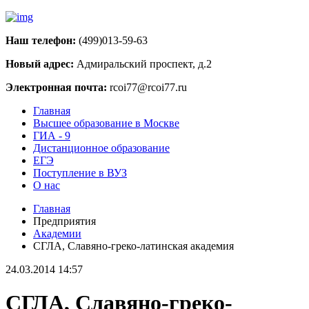
Наш телефон:
(499)013-59-63
Новый адрес:
Адмиральский проспект, д.2
Электронная почта:
rcoi77@rcoi77.ru
Главная
Высшее образование в Москве
ГИА - 9
Дистанционное образование
ЕГЭ
Поступление в ВУЗ
О нас
Главная
Предприятия
Академии
СГЛА, Славяно-греко-латинская академия
24.03.2014 14:57
СГЛА, Славяно-греко-