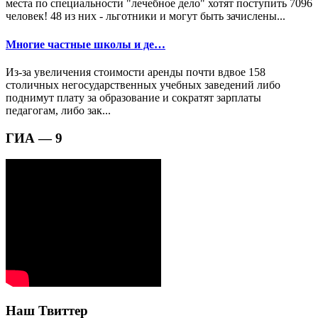
места по специальности "лечебное дело" хотят поступить 7096
человек! 48 из них - льготники и могут быть зачислены...
Многие частные школы и де…
Из-за увеличения стоимости аренды почти вдвое 158
столичных негосударственных учебных заведений либо
поднимут плату за образование и сократят зарплаты
педагогам, либо зак...
ГИА — 9
Наш Твиттер