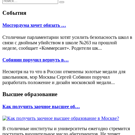
События
Мосгордума хочет обязать …
Столичные парламентарии хотят усилить безопасность школ в
связи с двойным убийством в школе №263 на прошлой
неделе, сообщает «Коммерсант». Родители шк...
Собянин поручил вернуть в…
Несмотря на то что в России отменены золотые медали для
школьников, мэр Москвы Сергей Собянин поручил
разработать положение и дизайн московской медали...
Высшее образование
Как получить заочное высшее об…
В столичные институты и университеты ежегодно стремится
поступить внушительное число абитуриентов. Не теряет