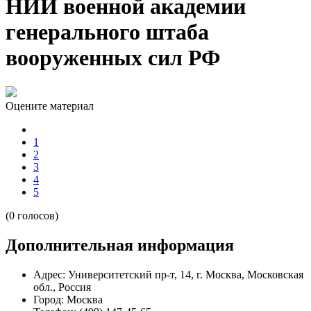
НИИ военной академии
генерального штаба
вооруженных сил РФ
Оцените материал
1
2
3
4
5
(0 голосов)
Дополнительная информация
Адрес:
Университетский пр-т, 14, г. Москва, Московская
обл., Россия
Город:
Москва