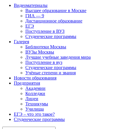
Видеоматериалы
Высшее образование в Москве
ГИА — 9
Дистанционное образование
ЕГЭ
Поступление в ВУЗ
Студенческие программы
Галерея
Библиотеки Москвы
ВУЗы Москвы
Лучшие учебные заведения мира
Поступление в вуз
Студенческие программы
Учёные степени и звания
Новости образования
Предприятия
Академии
Колледжи
Лицеи
Техникумы
Училища
ЕГЭ – что это такое?
Студенческие программы