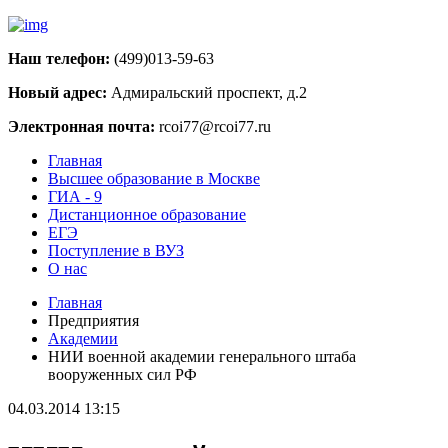
Наш телефон:
(499)013-59-63
Новый адрес:
Адмиральский проспект, д.2
Электронная почта:
rcoi77@rcoi77.ru
Главная
Высшее образование в Москве
ГИА - 9
Дистанционное образование
ЕГЭ
Поступление в ВУЗ
О нас
Главная
Предприятия
Академии
НИИ военной академии генерального штаба
вооруженных сил РФ
04.03.2014 13:15