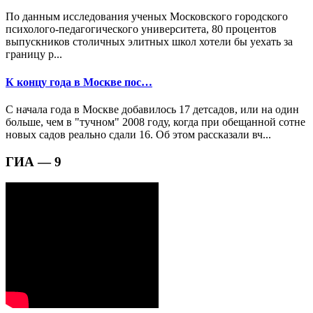
По данным исследования ученых Московского городского
психолого-педагогического университета, 80 процентов
выпускников столичных элитных школ хотели бы уехать за
границу р...
К концу года в Москве пос…
С начала года в Москве добавилось 17 детсадов, или на один
больше, чем в "тучном" 2008 году, когда при обещанной сотне
новых садов реально сдали 16. Об этом рассказали вч...
ГИА — 9