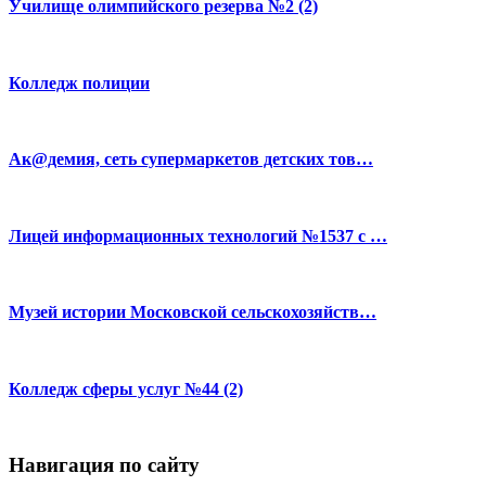
Училище олимпийского резерва №2 (2)
Колледж полиции
Ак@демия, сеть супермаркетов детских тов…
Лицей информационных технологий №1537 с …
Музей истории Московской сельскохозяйств…
Колледж сферы услуг №44 (2)
Навигация по сайту