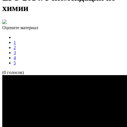
химии
Оцените материал
1
2
3
4
5
(0 голосов)