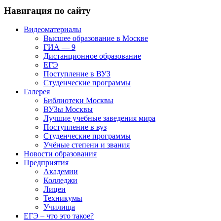
Навигация по сайту
Видеоматериалы
Высшее образование в Москве
ГИА — 9
Дистанционное образование
ЕГЭ
Поступление в ВУЗ
Студенческие программы
Галерея
Библиотеки Москвы
ВУЗы Москвы
Лучшие учебные заведения мира
Поступление в вуз
Студенческие программы
Учёные степени и звания
Новости образования
Предприятия
Академии
Колледжи
Лицеи
Техникумы
Училища
ЕГЭ – что это такое?