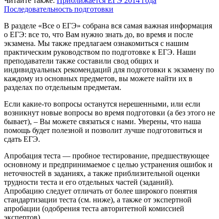
Читайте также:
Приближается ЕГЭ 2014 года
Последовательность подготовки
В разделе «Все о ЕГЭ» собрана вся самая важная информация
о ЕГЭ: все то, что Вам нужно знать до, во время и после
экзамена. Мы также предлагаем ознакомиться с нашим
практическим руководством по подготовке к ЕГЭ. Наши
преподаватели также составили свод общих и
индивидуальных рекомендаций для подготовки к экзамену по
каждому из основных предметов, вы можете найти их в
разделах по отдельным предметам.
Если какие-то вопросы останутся нерешенными, или если
возникнут новые вопросы во время подготовки (а без этого не
бывает), – Вы можете связаться с нами. Уверены, что наша
помощь будет полезной и позволит лучше подготовиться и
сдать ЕГЭ.
Апробация теста — пробное тестирование, предшествующее
основному и предпринимаемое с целью устранения ошибок и
неточностей в заданиях, а также приблизительной оценки
трудности теста и его отдельных частей (заданий).
Апробацию следует отличать от более широкого понятия
стандартизации теста (см. ниже), а также от экспертной
апробации (одобрения теста авторитетной комиссией
экспертов).