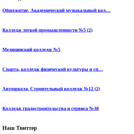
Общежитие, Академический музыкальный кол…
Колледж легкой промышленности №5 (2)
Медицинский колледж №5
Спарта, колледж физической культуры и сп…
Автошкола, Строительный колледж №12 (2)
Колледж градостроительства и сервиса №38
Наш Твиттер