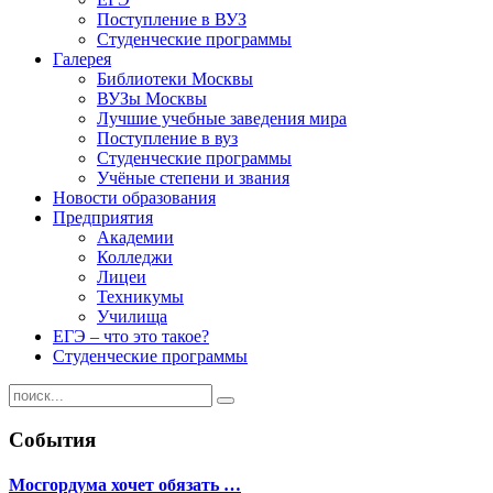
Поступление в ВУЗ
Студенческие программы
Галерея
Библиотеки Москвы
ВУЗы Москвы
Лучшие учебные заведения мира
Поступление в вуз
Студенческие программы
Учёные степени и звания
Новости образования
Предприятия
Академии
Колледжи
Лицеи
Техникумы
Училища
ЕГЭ – что это такое?
Студенческие программы
События
Мосгордума хочет обязать …