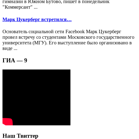
гимназии в Южном Бутово, пишет в понедельник
"Коммерсант" ...
Марк Цукерберг встретился…
Основатель социальной сети Facebook Марк Цукерберг
провел встречу со студентами Московского государственного
университета (МГУ). Его выступление было организовано в
виде ...
ГИА — 9
Наш Твиттер