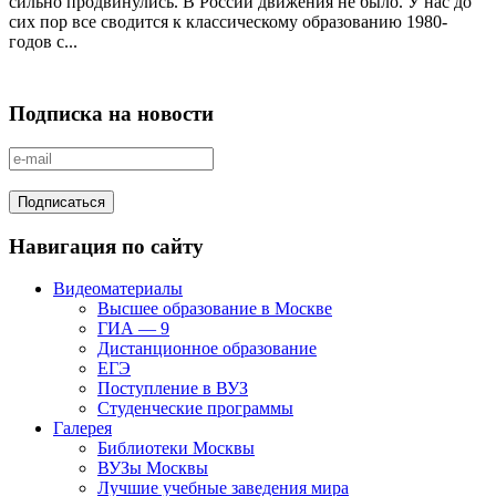
сильно продвинулись. В России движения не было. У нас до
сих пор все сводится к классическому образованию 1980-
годов с...
Подписка на новости
Навигация по сайту
Видеоматериалы
Высшее образование в Москве
ГИА — 9
Дистанционное образование
ЕГЭ
Поступление в ВУЗ
Студенческие программы
Галерея
Библиотеки Москвы
ВУЗы Москвы
Лучшие учебные заведения мира