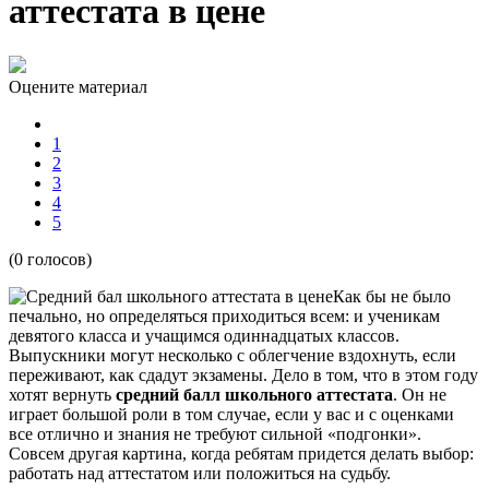
аттестата в цене
Оцените материал
1
2
3
4
5
(0 голосов)
Как бы не было
печально, но определяться приходиться всем: и ученикам
девятого класса и учащимся одиннадцатых классов.
Выпускники могут несколько с облегчение вздохнуть, если
переживают, как сдадут экзамены. Дело в том, что в этом году
хотят вернуть
средний балл школьного аттестата
. Он не
играет большой роли в том случае, если у вас и с оценками
все отлично и знания не требуют сильной «подгонки».
Совсем другая картина, когда ребятам придется делать выбор:
работать над аттестатом или положиться на судьбу.