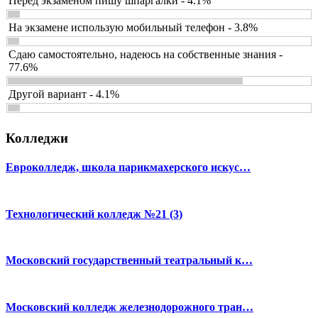
Перед экзаменом пишу шпаргалки - 4.1%
На экзамене использую мобильный телефон - 3.8%
Сдаю самостоятельно, надеюсь на собственные знания -
77.6%
Другой вариант - 4.1%
Колледжи
Евроколледж, школа парикмахерского искус…
Технологический колледж №21 (3)
Московский государственный театральный к…
Московский колледж железнодорожного тран…