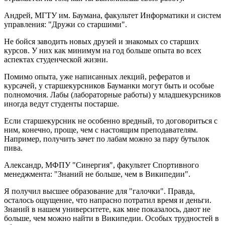
Андрей, МГТУ им. Баумана, факультет Информатики и систем
управления: "Дружи со старшими".
Не бойся заводить новых друзей и знакомых со старших
курсов. У них как минимум на год больше опыта во всех
аспектах студенческой жизни.
Помимо опыта, уже написанных лекций, рефератов и
курсачей, у старшекурсников Бауманки могут быть и особые
полномочия. Лабы (лабораторные работы) у младшекурсников
иногда ведут студенты постарше.
Если старшекурсник не особенно вредный, то договориться с
ним, конечно, проще, чем с настоящим преподавателям.
Например, получить зачет по лабам можно за пару бутылок
пива.
Александр, МФПУ "Синергия", факультет Спортивного
менеджмента: "Знаний не больше, чем в Википедии".
Я получил высшее образование для "галочки". Правда,
осталось ощущение, что напрасно потратил время и деньги.
Знаний в нашем университете, как мне показалось, дают не
больше, чем можно найти в Википедии. Особых трудностей в