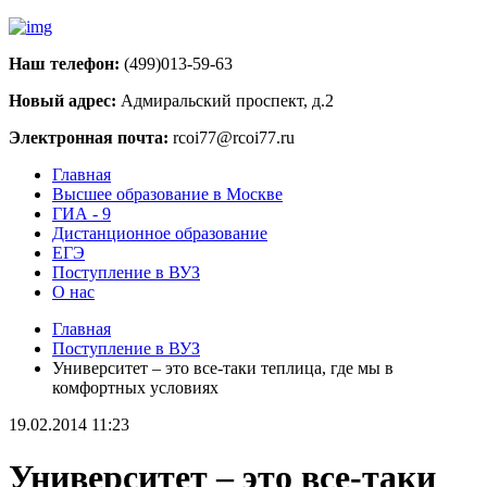
Наш телефон:
(499)013-59-63
Новый адрес:
Адмиральский проспект, д.2
Электронная почта:
rcoi77@rcoi77.ru
Главная
Высшее образование в Москве
ГИА - 9
Дистанционное образование
ЕГЭ
Поступление в ВУЗ
О нас
Главная
Поступление в ВУЗ
Университет – это все-таки теплица, где мы в
комфортных условиях
19.02.2014 11:23
Университет – это все-таки