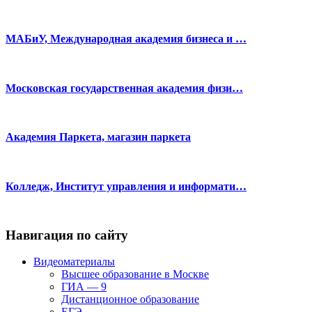
МАБиУ, Международная академия бизнеса и …
Московская государственная академия физи…
Академия Паркета, магазин паркета
Колледж, Институт управления и информати…
Навигация по сайту
Видеоматериалы
Высшее образование в Москве
ГИА — 9
Дистанционное образование
ЕГЭ