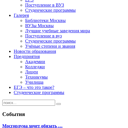
Поступление в ВУЗ
Студенческие программы
Галерея
Библиотеки Москвы
ВУЗы Москвы
Лучшие учебные заведения мира
Поступление в вуз
Студенческие программы
Учёные степени и звания
Новости образования
Предприятия
Академии
Колледжи
Лицеи
Техникумы
Училища
ЕГЭ – что это такое?
Студенческие программы
События
Мосгордума хочет обязать …