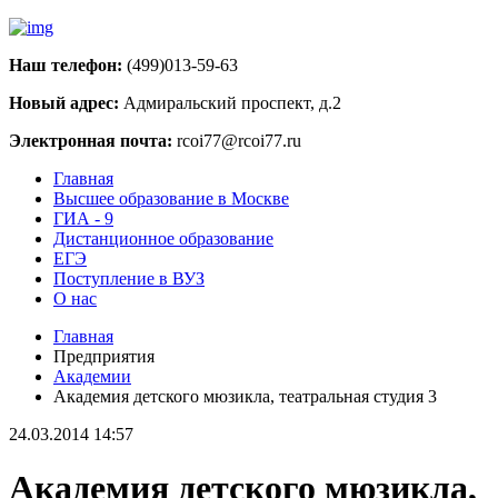
Наш телефон:
(499)013-59-63
Новый адрес:
Адмиральский проспект, д.2
Электронная почта:
rcoi77@rcoi77.ru
Главная
Высшее образование в Москве
ГИА - 9
Дистанционное образование
ЕГЭ
Поступление в ВУЗ
О нас
Главная
Предприятия
Академии
Академия детского мюзикла, театральная студия 3
24.03.2014 14:57
Академия детского мюзикла,