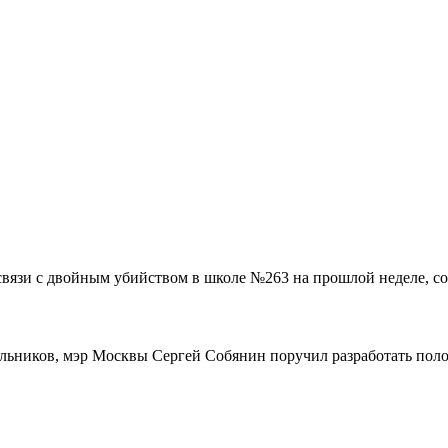
связи с двойным убийством в школе №263 на прошлой неделе, со
ольников, мэр Москвы Сергей Собянин поручил разработать поло