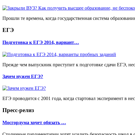
Прошли те времена, когда государственная система образован
ЕГЭ
Подготовка к ЕГЭ 2014, вариант…
Прежде чем выпускник приступит к подготовке сдачи ЕГЭ, необх
Зачем нужен ЕГЭ?
ЕГЭ проводится с 2001 года, когда стартовал эксперимент в не
Пресс-релиз
Мосгордума хочет обязать …
Столичные парламентарии хотят усилить безопасность школ в 