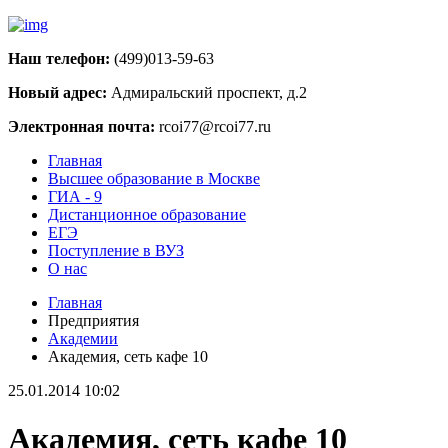
Наш телефон:
(499)013-59-63
Новый адрес:
Адмиральский проспект, д.2
Электронная почта:
rcoi77@rcoi77.ru
Главная
Высшее образование в Москве
ГИА - 9
Дистанционное образование
ЕГЭ
Поступление в ВУЗ
О нас
Главная
Предприятия
Академии
Академия, сеть кафе 10
25.01.2014 10:02
Академия, сеть кафе 10