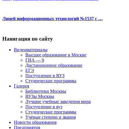
Лицей информационных технологий №1537 с …
Навигация по сайту
Видеоматериалы
Высшее образование в Москве
ГИА — 9
Дистанционное образование
ЕГЭ
Поступление в ВУЗ
Студенческие программы
Галерея
Библиотеки Москвы
ВУЗы Москвы
Лучшие учебные заведения мира
Поступление в вуз
Студенческие программы
Учёные степени и звания
Новости образования
Предприятия